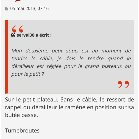
M
05 mai 2013, 07:16
e
s
s
a
g
serval30 a écrit :
e
Mon deuxième petit souci est au moment de
tendre le câble, je dois le tendre quand le
dérailleur est réglée pour le grand plateaux ou
pour le petit ?
Sur le petit plateau. Sans le câble, le ressort de
rappel du dérailleur le ramène en position sur sa
butée basse.
Tumebroutes