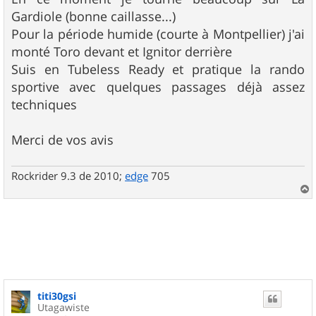
Gardiole (bonne caillasse...)
Pour la période humide (courte à Montpellier) j'ai
monté Toro devant et Ignitor derrière
Suis en Tubeless Ready et pratique la rando
sportive avec quelques passages déjà assez
techniques
Merci de vos avis
Rockrider 9.3 de 2010;
edge
705
a
u
t
titi30gsi
Utagawiste