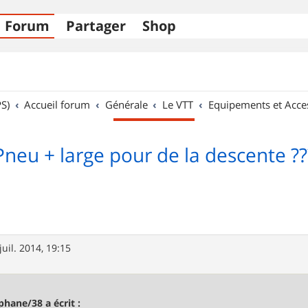
Forum
Partager
Shop
S)
Accueil forum
Générale
Le VTT
Equipements et Acce
Pneu + large pour de la descente ??
juil. 2014, 19:15
phane/38 a écrit :