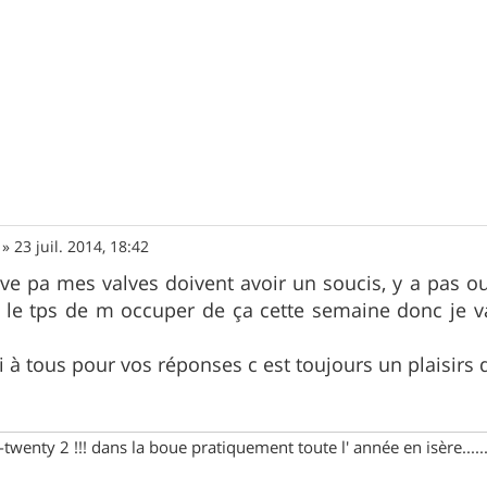
»
23 juil. 2014, 18:42
ive pa mes valves doivent avoir un soucis, y a pas o
rop le tps de m occuper de ça cette semaine donc je v
 à tous pour vos réponses c est toujours un plaisirs d
wenty 2 !!! dans la boue pratiquement toute l' année en isère......