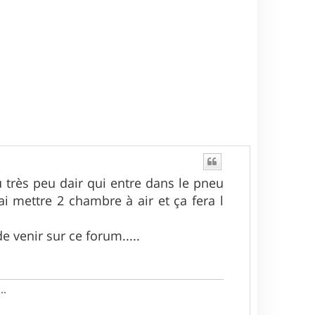
u très peu dair qui entre dans le pneu
ai mettre 2 chambre à air et ça fera l
e venir sur ce forum.....
..