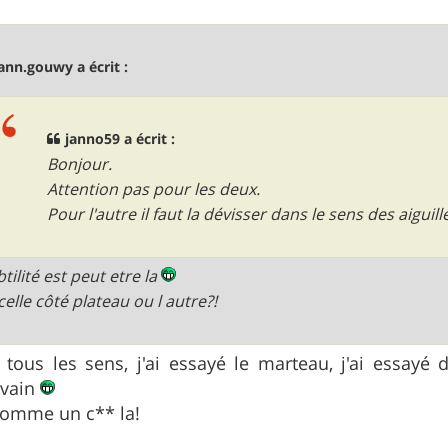
ann.gouwy a écrit :
janno59 a écrit :
Bonjour.
Attention pas pour les deux.
Pour l'autre il faut la dévisser dans le sens des aiguil
tilité est peut etre la
celle côté plateau ou l autre?!
 tous les sens, j'ai essayé le marteau, j'ai essayé d
 vain
comme un c** la!