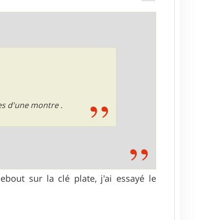
les d'une montre .
ebout sur la clé plate, j'ai essayé le