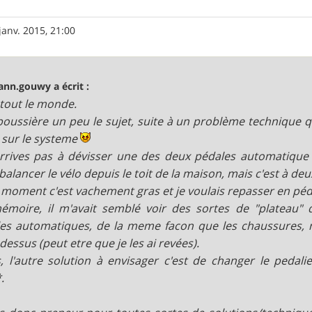
janv. 2015, 21:00
ann.gouwy a écrit :
 tout le monde.
poussière un peu le sujet, suite à un problème techniqu
 sur le systeme
arrives pas à dévisser une des deux pédales automatique M
balancer le vélo depuis le toit de la maison, mais c'est à deux
 moment c'est vachement gras et je voulais repasser en péda
moire, il m'avait semblé voir des sortes de "plateau" q
es automatiques, de la meme facon que les chaussures, m
dessus (peut etre que je les ai revées).
, l'autre solution à envisager c'est de changer le pedali
.