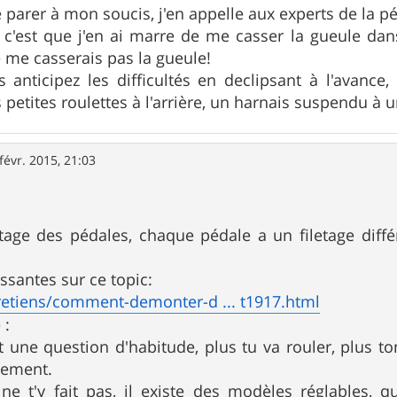
 parer à mon soucis, j'en appelle aux experts de la 
c'est que j'en ai marre de me casser la gueule dan
e me casserais pas la gueule!
 anticipez les difficultés en declipsant à l'avanc
s petites roulettes à l'arrière, un harnais suspendu à 
févr. 2015, 21:03
age des pédales, chaque pédale a un filetage diff
ssantes sur ce topic:
etiens/comment-demonter-d ... t1917.html
 :
t une question d'habitude, plus tu va rouler, plus ton
lement.
ne t'y fait pas, il existe des modèles réglables, 