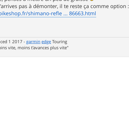
n'arrives pas à démonter, il te reste ça comme option 
ikeshop.fr/shimano-refle ... 86663.html
nced 1 2017 -
garmin
edge
Touring
ins vite, moins t'avances plus vite"