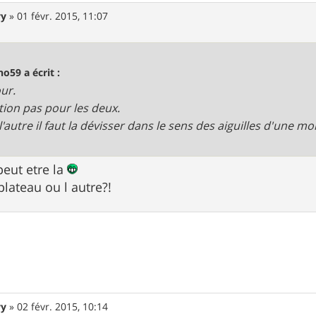
wy
»
01 févr. 2015, 11:07
no59 a écrit :
ur.
tion pas pour les deux.
l'autre il faut la dévisser dans le sens des aiguilles d'une mo
 peut etre la
 plateau ou l autre?!
wy
»
02 févr. 2015, 10:14