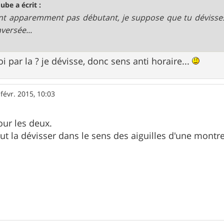
ube a écrit :
nt apparemment pas débutant, je suppose que tu dévisses
nversée...
i par la ? je dévisse, donc sens anti horaire...
 févr. 2015, 10:03
our les deux.
faut la dévisser dans le sens des aiguilles d'une montre