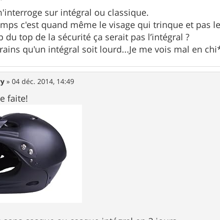
'interroge sur intégral ou classique.
emps c'est quand même le visage qui trinque et pas le
p du top de la sécurité ça serait pas l’intégral ?
ains qu'un intégral soit lourd...Je me vois mal en ch
wy
»
04 déc. 2014, 14:49
 faite!