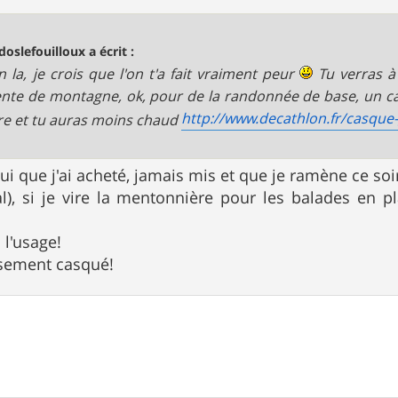
doslefouilloux a écrit :
 la, je crois que l'on t'a fait vraiment peur
Tu verras à 
nte de montagne, ok, pour de la randonnée de base, un ca
http://www.decathlon.fr/casque-g
aire et tu auras moins chaud
elui que j'ai acheté, jamais mis et que je ramène ce so
gral), si je vire la mentonnière pour les balades en
 l'usage!
usement casqué!