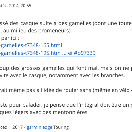
déc. 2014, 20:55
 cassé des casque suite a des gamelles (dont une toute
, au milieu des promeneurs).
par ici :
s-gamelles-t7348-165.html
s-gamelles-t7348-195.htm ... eil#p97339
oup des grosses gamelles qui font mal, mais on ne p
vite avec le casque, notamment avec les branches.
ait même pas à l'idée de rouler sans (même en vélo de 
juste pour balader, je pense que l'intégral doit être un
asques légers avec des mentonnières
nced 1 2017 -
garmin
edge
Touring