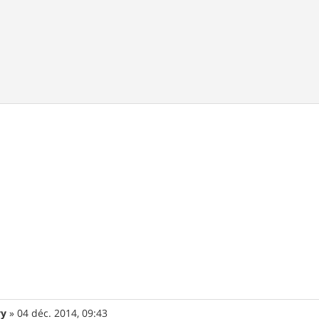
wy
»
04 déc. 2014, 09:43