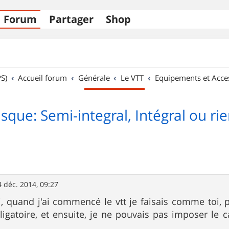
Forum
Partager
Shop
S)
Accueil forum
Générale
Le VTT
Equipements et Acce
sque: Semi-integral, Intégral ou rie
4 déc. 2014, 09:27
, quand j'ai commencé le vtt je faisais comme toi, p
ligatoire, et ensuite, je ne pouvais pas imposer le 