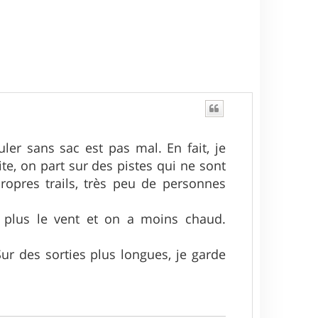
ler sans sac est pas mal. En fait, je
e, on part sur des pistes qui ne sont
opres trails, très peu de personnes
 plus le vent et on a moins chaud.
.
ur des sorties plus longues, je garde