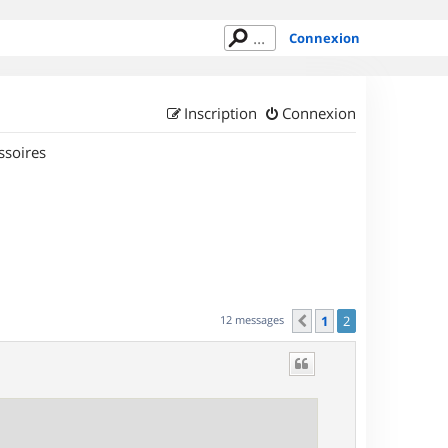
Connexion
Inscription
Connexion
ssoires
12 messages
1
2
Précédent