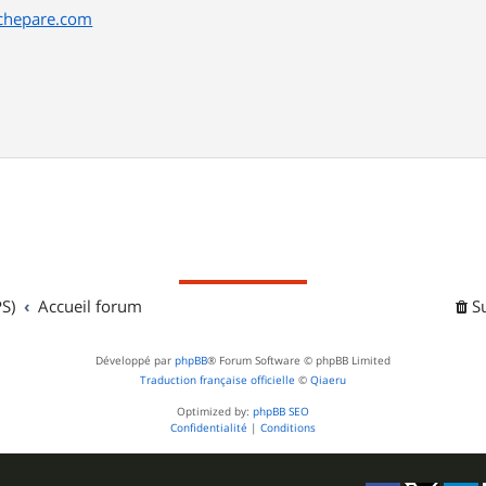
tchepare.com
S)
Accueil forum
S
Développé par
phpBB
® Forum Software © phpBB Limited
Traduction française officielle
©
Qiaeru
Optimized by:
phpBB SEO
Confidentialité
|
Conditions