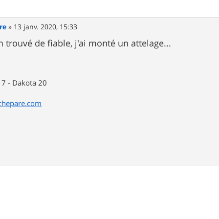
re
»
13 janv. 2020, 15:33
n trouvé de fiable, j'ai monté un attelage...
 7 - Dakota 20
tchepare.com