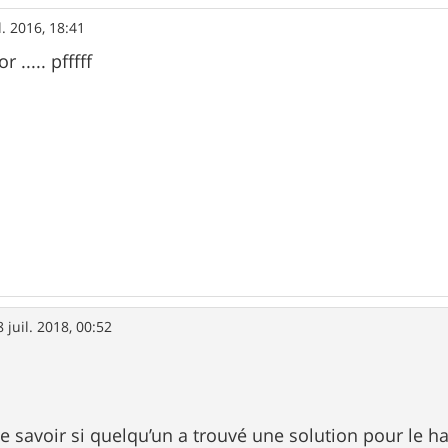
l. 2016, 18:41
r ..... pfffff
8 juil. 2018, 00:52
e savoir si quelqu’un a trouvé une solution pour le ha