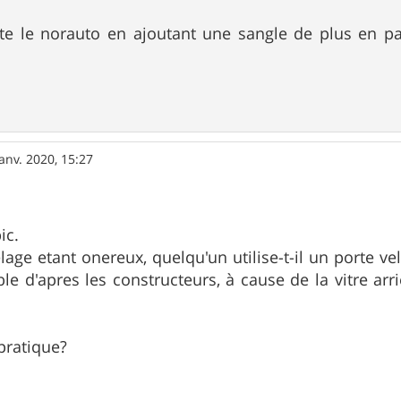
te le norauto en ajoutant une sangle de plus en pas
janv. 2020, 15:27
ic.
elage etant onereux, quelqu'un utilise-t-il un porte ve
e d'apres les constructeurs, à cause de la vitre arr
pratique?