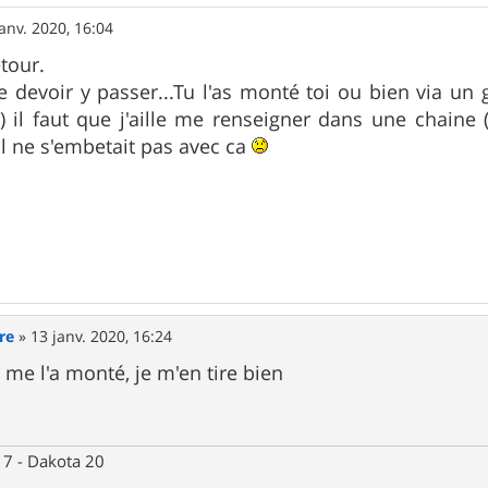
janv. 2020, 16:04
tour.
de devoir y passer...Tu l'as monté toi ou bien via un 
) il faut que j'aille me renseigner dans une chaine (
il ne s'embetait pas avec ca
re
»
13 janv. 2020, 16:24
 me l'a monté, je m'en tire bien
 7 - Dakota 20