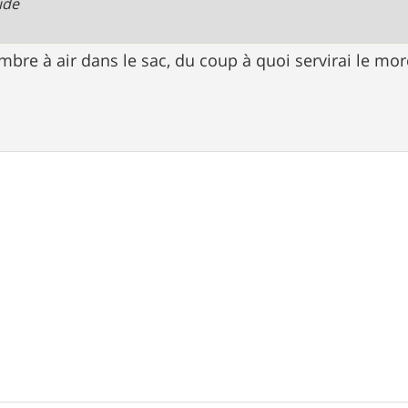
ide
ambre à air dans le sac, du coup à quoi servirai le m