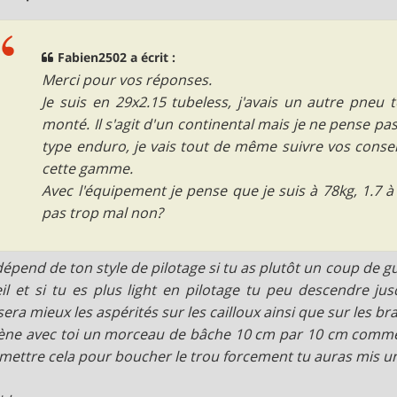
Fabien2502 a écrit :
Merci pour vos réponses.
Je suis en 29x2.15 tubeless, j'avais un autre pneu t
monté. Il s'agit d'un continental mais je ne pense pa
type enduro, je vais tout de même suivre vos consei
cette gamme.
Avec l'équipement je pense que je suis à 78kg, 1.7 à
pas trop mal non?
dépend de ton style de pilotage si tu as plutôt un coup de gu
il et si tu es plus light en pilotage tu peu descendre j
era mieux les aspérités sur les cailloux ainsi que sur les br
e avec toi un morceau de bâche 10 cm par 10 cm comme c
mettre cela pour boucher le trou forcement tu auras mis un