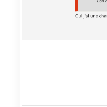
Bon r
Oui j'ai une ch