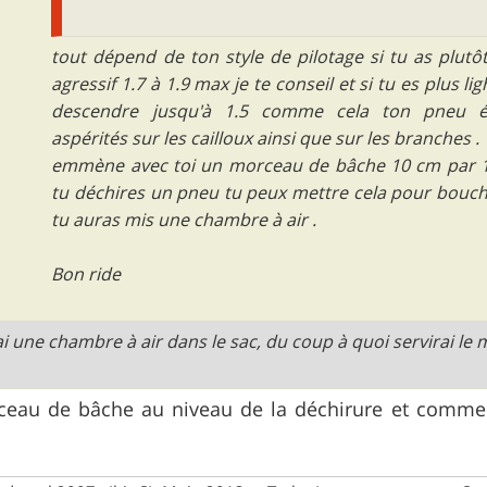
tout dépend de ton style de pilotage si tu as plut
agressif 1.7 à 1.9 max je te conseil et si tu es plus li
descendre jusqu'à 1.5 comme cela ton pneu é
aspérités sur les cailloux ainsi que sur les branches .
emmène avec toi un morceau de bâche 10 cm par 
tu déchires un pneu tu peux mettre cela pour bouch
tu auras mis une chambre à air .
Bon ride
'ai une chambre à air dans le sac, du coup à quoi servirai l
ceau de bâche au niveau de la déchirure et comme 