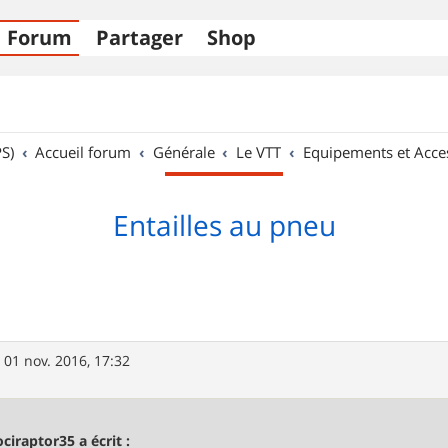
Forum
Partager
Shop
S)
Accueil forum
Générale
Le VTT
Equipements et Acce
Entailles au pneu
»
01 nov. 2016, 17:32
ociraptor35 a écrit :