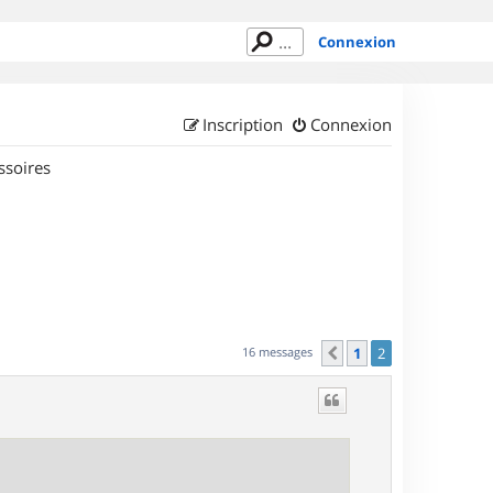
Connexion
Inscription
Connexion
ssoires
16 messages
1
2
Précédent