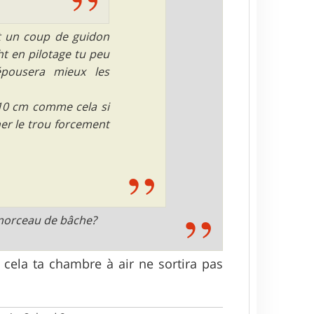
ôt un coup de guidon
ght en pilotage tu peu
pousera mieux les
10 cm comme cela si
er le trou forcement
e morceau de bâche?
cela ta chambre à air ne sortira pas