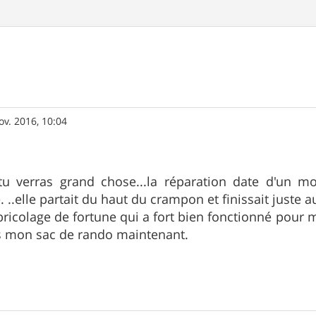
ov. 2016, 10:04
 tu verras grand chose...la réparation date d'un m
. ..elle partait du haut du crampon et finissait juste
bricolage de fortune qui a fort bien fonctionné pour m
s mon sac de rando maintenant.