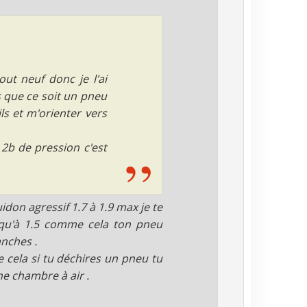
out neuf donc je l'ai
s que ce soit un pneu
ls et m'orienter vers
 2b de pression c'est
idon agressif 1.7 à 1.9 max je te
usqu'à 1.5 comme cela ton pneu
anches .
ela si tu déchires un pneu tu
e chambre à air .