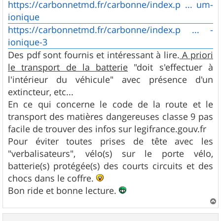
https://carbonnetmd.fr/carbonne/index.p ... um-
ionique
https://carbonnetmd.fr/carbonne/index.p ... -
ionique-3
Des pdf sont fournis et intéressant à lire.
A priori
le transport de la batterie
"doit s'effectuer à
l'intérieur du véhicule" avec présence d'un
extincteur, etc...
En ce qui concerne le code de la route et le
transport des matières dangereuses classe 9 pas
facile de trouver des infos sur legifrance.gouv.fr
Pour éviter toutes prises de tête avec les
"verbalisateurs", vélo(s) sur le porte vélo,
batterie(s) protégée(s) des courts circuits et des
chocs dans le coffre.
Bon ride et bonne lecture.
a
u