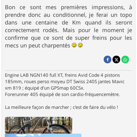
Bon ce sont mes premières impressions, à
prendre donc au conditionnel, je ferai un topo
dans une centaine de Km quand ils seront
correctement rodés. Mais pour le moment je
confirme que ce sont de super freins pour les
mecs un peut charpentés
Engine LAB NGN140 full XT, freins Avid Code 4 pistons
185mm, roues perso moyeu DT Swiss 240S jantes Mavic
xm 819 ; équipé d'un GPSmap 60CSx.
Forerunner 405 équipé de son cardio-fréquencemètre.
La meilleure façon de marcher ; c'est de faire du vélo !