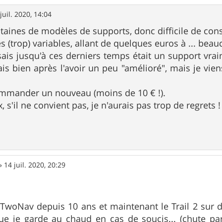
juil. 2020, 14:04
ntaines de modèles de supports, donc difficile de conse
ès (trop) variables, allant de quelques euros à ... bea
lisais jusqu'à ces derniers temps était un support vr
s bien après l'avoir un peu "amélioré", mais je vien
ommander un nouveau (moins de 10 € !).
x, s'il ne convient pas, je n'aurais pas trop de regrets !
»
14 juil. 2020, 20:29
s TwoNav depuis 10 ans et maintenant le Trail 2 sur d
e je garde au chaud en cas de soucis... (chute pa