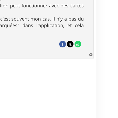
tion peut fonctionner avec des cartes
c'est souvent mon cas, il n'y a pas du
rquées" dans l'application, et cela
H
a
u
t