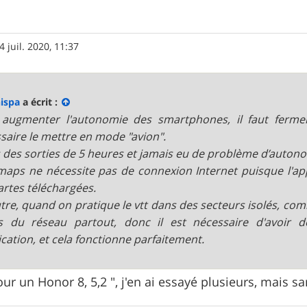
4 juil. 2020, 11:37
ispa
a écrit :
augmenter l'autonomie des smartphones, il faut fermer 
saire le mettre en mode "avion".
is des sorties de 5 heures et jamais eu de problème d’auton
aps ne nécessite pas de connexion Internet puisque l'app
artes téléchargées.
tre, quand on pratique le vtt dans des secteurs isolés, com
s du réseau partout, donc il est nécessaire d'avoir 
lication, et cela fonctionne parfaitement.
ur un Honor 8, 5,2 ", j'en ai essayé plusieurs, mais s