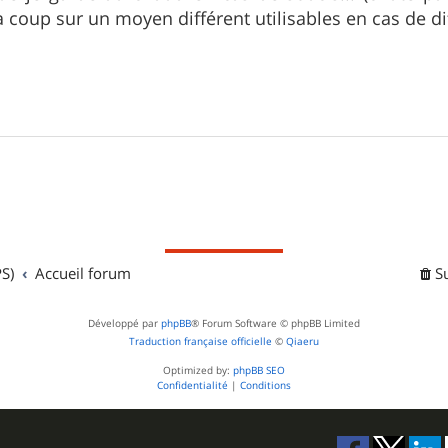
a coup sur un moyen différent utilisables en cas de dif
S)
Accueil forum
S
Développé par
phpBB
® Forum Software © phpBB Limited
Traduction française officielle
©
Qiaeru
Optimized by:
phpBB SEO
Confidentialité
|
Conditions