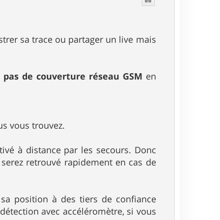
t
trer sa trace ou partager un live mais
a
pas de couverture réseau GSM
en
us vous trouvez.
tivé à distance par les secours. Donc
s serez retrouvé rapidement en cas de
 sa position à des tiers de confiance
 détection avec accéléromètre, si vous