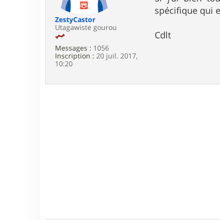
e
spécifique qui 
ZestyCastor
Utagawiste gourou
Cdlt
Messages :
1056
Inscription :
20 juil. 2017,
10:20