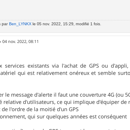
n par
Ben_LYNKX
le 05 nov. 2022, 15:29, modifié 1 fois.
»
04 nov. 2022, 08:11
x services existants via l'achat de GPS ou d'appli,
atériel qui est relativement onéreux et semble surto
r le message d'alerte il faut une couverture 4G (ou 5
 relative d'utilisateurs, ce qui implique d'équiper de
t de l'ordre de la moitié d'un GPS
abonnement, qui sur quelques années est conséquent