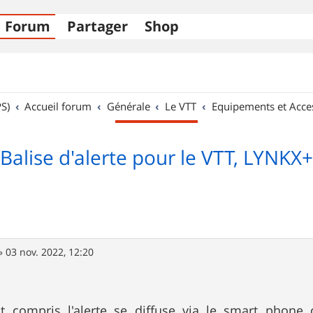
Forum
Partager
Shop
S)
Accueil forum
Générale
Le VTT
Equipements et Acce
Balise d'alerte pour le VTT, LYNKX+
»
03 nov. 2022, 12:20
out compris l'alerte se diffuse via le smart pho