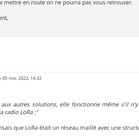
a mettre en route on ne pourra pas vous retrouver.
nt,
»
05 nov. 2022, 14:32
 aux autres solutions, elle fonctionne même s'il n
a radio LoRa :"
nsais que LoRa était un réseau maillé avec une structu