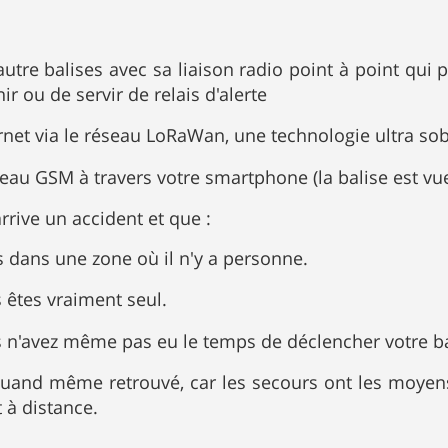
autre balises avec sa liaison radio point à point qu
nir ou de servir de relais d'alerte
rnet via le réseau LoRaWan, une technologie ultra so
éseau GSM à travers votre smartphone (la balise est 
 arrive un accident et que :
 dans une zone où il n'y a personne.
 êtes vraiment seul.
 n'avez même pas eu le temps de déclencher votre ba
uand même retrouvé, car les secours ont les moyens 
 à distance.