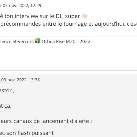
»
03 nov. 2022, 12:29
nné ton interview sur le DL, super
récommandes entre le tournage et aujourd’hui, c’est
lence et Vercors
Orbea Rise M20 - 2022
»
03 nov. 2022, 13:38
stor ,
t ça.
sieurs canaux de lancement d'alerte :
ec son flash puissant