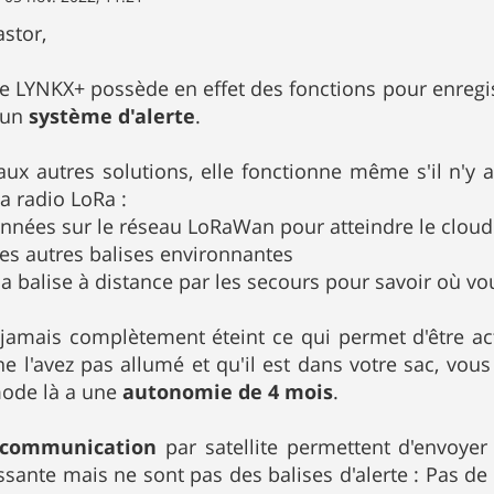
stor,
rte LYNKX+ possède en effet des fonctions pour enregis
t un
système d'alerte
.
ux autres solutions, elle fonctionne même s'il n'y 
a radio LoRa :
nnées sur le réseau LoRaWan pour atteindre le cloud
les autres balises environnantes
 la balise à distance par les secours pour savoir où vo
t jamais complètement éteint ce qui permet d'être ac
 l'avez pas allumé et qu'il est dans votre sac, vou
ode là a une
autonomie de 4 mois
.
communication
par satellite permettent d'envoyer
essante mais ne sont pas des balises d'alerte : Pas de