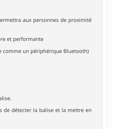
i permettra aux personnes de proximité
bre et performante
vue comme un périphérique Bluetooth)
lise.
de détecter la balise et la mettre en