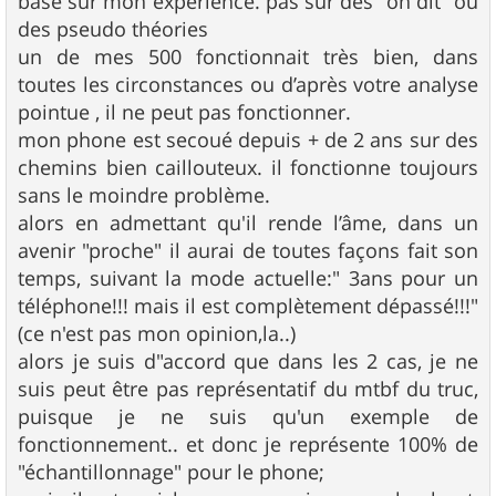
basé sur mon expérience. pas sur des "on dit" ou
des pseudo théories
un de mes 500 fonctionnait très bien, dans
toutes les circonstances ou d’après votre analyse
pointue , il ne peut pas fonctionner.
mon phone est secoué depuis + de 2 ans sur des
chemins bien caillouteux. il fonctionne toujours
sans le moindre problème.
alors en admettant qu'il rende l’âme, dans un
avenir "proche" il aurai de toutes façons fait son
temps, suivant la mode actuelle:" 3ans pour un
téléphone!!! mais il est complètement dépassé!!!"
(ce n'est pas mon opinion,la..)
alors je suis d"accord que dans les 2 cas, je ne
suis peut être pas représentatif du mtbf du truc,
puisque je ne suis qu'un exemple de
fonctionnement.. et donc je représente 100% de
"échantillonnage" pour le phone;