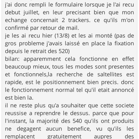
j'ai donc rempli le formulaire lorsque je l'ai recu
debut juillet, en leur precisant bien que mon
echange concernait 2 trackers. ce qu'ils m'on
confirmé par retour de mail.
je les ai recu hier (13/8) et les ai monté (pas de
gros probleme j'avais laissé en place la fixation
depuis le retrait des 520)
bilan: apparemment cela fonctionne en effet
beaucoup mieux, tous les modes sont presentes
et fonctionnels,la recherche de saltellites est
rapide, est le positionnement bien precis. donc
le fonctionnement normal tel qu'il etait annoncé
est bien la.
il ne reste plus qu'a souhaiter que cette societe
reussise a reprendre le dessus. parce que pour
l'instant, la majorité des 540 qu'ils ont produits
ne degagent aucun benefice, vu qu'ils les
remplacent gratuitement aupres des