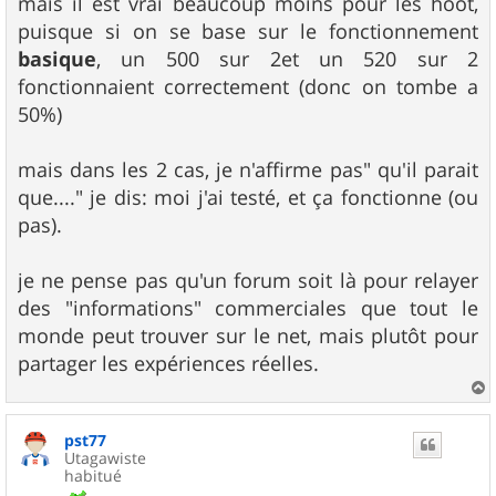
mais il est vrai beaucoup moins pour les hoot,
puisque si on se base sur le fonctionnement
basique
, un 500 sur 2et un 520 sur 2
fonctionnaient correctement (donc on tombe a
50%)
mais dans les 2 cas, je n'affirme pas" qu'il parait
que...." je dis: moi j'ai testé, et ça fonctionne (ou
pas).
je ne pense pas qu'un forum soit là pour relayer
des "informations" commerciales que tout le
monde peut trouver sur le net, mais plutôt pour
partager les expériences réelles.
a
u
pst77
t
Utagawiste
habitué