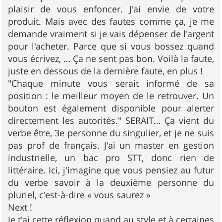
plaisir de vous enfoncer. J'ai envie de votre
produit. Mais avec des fautes comme ça, je me
demande vraiment si je vais dépenser de l'argent
pour l'acheter. Parce que si vous bossez quand
vous écrivez, … Ça ne sent pas bon. Voilà la faute,
juste en dessous de la dernière faute, en plus !
"Chaque minute vous serait informé de sa
position : le meilleur moyen de le retrouver. Un
bouton est également disponible pour alerter
directement les autorités." SERAIT… Ça vient du
verbe être, 3e personne du singulier, et je ne suis
pas prof de français. J'ai un master en gestion
industrielle, un bac pro STT, donc rien de
littéraire. Ici, j'imagine que vous pensiez au futur
du verbe savoir à la deuxième personne du
pluriel, c'est-à-dire « vous saurez »
Next !
Je t'ai cette réflexion quand au style et à certaines