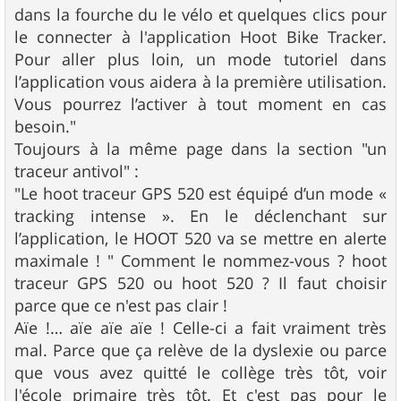
dans la fourche du le vélo et quelques clics pour
le connecter à l'application Hoot Bike Tracker.
Pour aller plus loin, un mode tutoriel dans
l’application vous aidera à la première utilisation.
Vous pourrez l’activer à tout moment en cas
besoin."
Toujours à la même page dans la section "un
traceur antivol" :
"Le hoot traceur GPS 520 est équipé d’un mode «
tracking intense ». En le déclenchant sur
l’application, le HOOT 520 va se mettre en alerte
maximale ! " Comment le nommez-vous ? hoot
traceur GPS 520 ou hoot 520 ? Il faut choisir
parce que ce n'est pas clair !
Aïe !… aïe aïe aïe ! Celle-ci a fait vraiment très
mal. Parce que ça relève de la dyslexie ou parce
que vous avez quitté le collège très tôt, voir
l'école primaire très tôt. Et c'est pas pour le