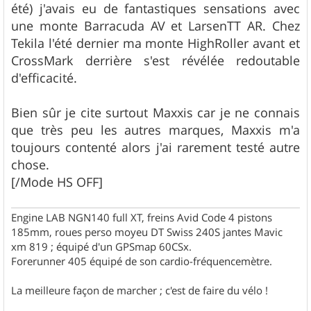
été) j'avais eu de fantastiques sensations avec
une monte Barracuda AV et LarsenTT AR. Chez
Tekila l'été dernier ma monte HighRoller avant et
CrossMark derrière s'est révélée redoutable
d'efficacité.
Bien sûr je cite surtout Maxxis car je ne connais
que très peu les autres marques, Maxxis m'a
toujours contenté alors j'ai rarement testé autre
chose.
[/Mode HS OFF]
Engine LAB NGN140 full XT, freins Avid Code 4 pistons
185mm, roues perso moyeu DT Swiss 240S jantes Mavic
xm 819 ; équipé d'un GPSmap 60CSx.
Forerunner 405 équipé de son cardio-fréquencemètre.
La meilleure façon de marcher ; c'est de faire du vélo !