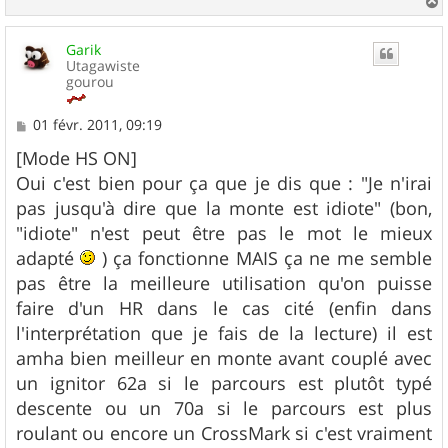
a
u
Garik
t
Utagawiste
gourou
M
01 févr. 2011, 09:19
e
s
[Mode HS ON]
s
Oui c'est bien pour ça que je dis que : "Je n'irai
a
g
pas jusqu'à dire que la monte est idiote" (bon,
e
"idiote" n'est peut être pas le mot le mieux
adapté
) ça fonctionne MAIS ça ne me semble
pas être la meilleure utilisation qu'on puisse
faire d'un HR dans le cas cité (enfin dans
l'interprétation que je fais de la lecture) il est
amha bien meilleur en monte avant couplé avec
un ignitor 62a si le parcours est plutôt typé
descente ou un 70a si le parcours est plus
roulant ou encore un CrossMark si c'est vraiment