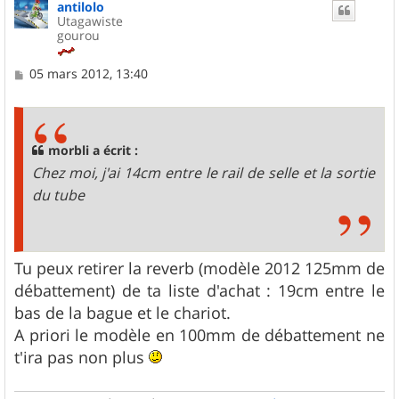
antilolo
Utagawiste
gourou
M
05 mars 2012, 13:40
e
s
s
a
g
morbli a écrit :
e
Chez moi, j'ai 14cm entre le rail de selle et la sortie
du tube
Tu peux retirer la reverb (modèle 2012 125mm de
débattement) de ta liste d'achat : 19cm entre le
bas de la bague et le chariot.
A priori le modèle en 100mm de débattement ne
t'ira pas non plus