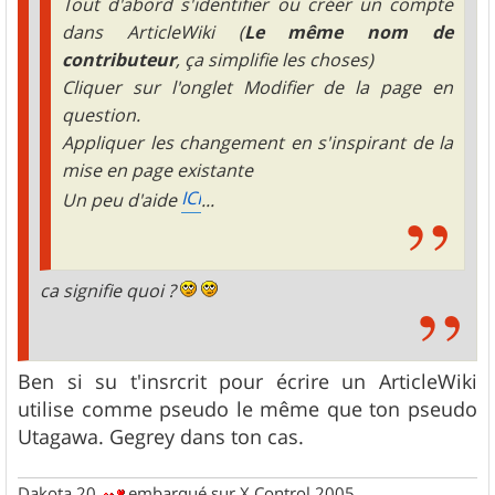
Tout d'abord s'identifier ou créer un compte
dans ArticleWiki (
Le même nom de
contributeur
, ça simplifie les choses)
Cliquer sur l'onglet Modifier de la page en
question.
Appliquer les changement en s'inspirant de la
mise en page existante
ICI
Un peu d'aide
...
ca signifie quoi ?
Ben si su t'insrcrit pour écrire un ArticleWiki
utilise comme pseudo le même que ton pseudo
Utagawa. Gegrey dans ton cas.
Dakota 20
embarqué sur X Control 2005