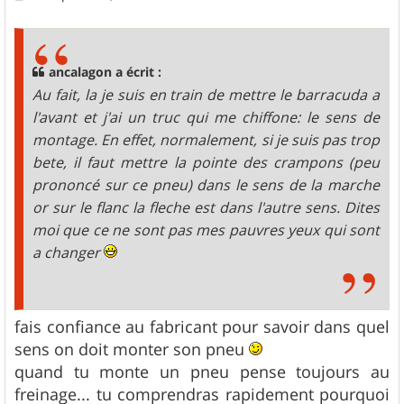
e
s
s
a
g
ancalagon a écrit :
e
Au fait, la je suis en train de mettre le barracuda a
l'avant et j'ai un truc qui me chiffone: le sens de
montage. En effet, normalement, si je suis pas trop
bete, il faut mettre la pointe des crampons (peu
prononcé sur ce pneu) dans le sens de la marche
or sur le flanc la fleche est dans l'autre sens. Dites
moi que ce ne sont pas mes pauvres yeux qui sont
a changer
fais confiance au fabricant pour savoir dans quel
sens on doit monter son pneu
quand tu monte un pneu pense toujours au
freinage... tu comprendras rapidement pourquoi