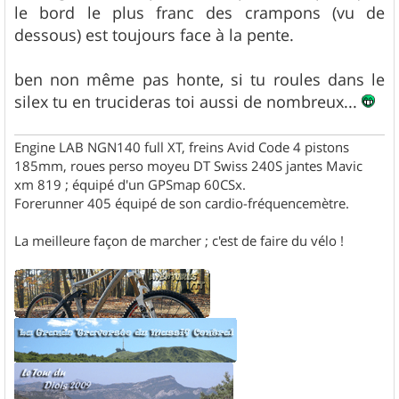
le bord le plus franc des crampons (vu de
dessous) est toujours face à la pente.
ben non même pas honte, si tu roules dans le
silex tu en trucideras toi aussi de nombreux...
Engine LAB NGN140 full XT, freins Avid Code 4 pistons
185mm, roues perso moyeu DT Swiss 240S jantes Mavic
xm 819 ; équipé d'un GPSmap 60CSx.
Forerunner 405 équipé de son cardio-fréquencemètre.
La meilleure façon de marcher ; c'est de faire du vélo !