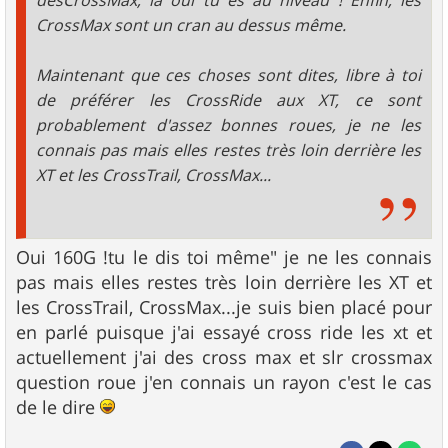
desCrossMax, là oui tu es au niveau ! Enfin, les
CrossMax sont un cran au dessus même.
Maintenant que ces choses sont dites, libre à toi
de préférer les CrossRide aux XT, ce sont
probablement d'assez bonnes roues, je ne les
connais pas mais elles restes très loin derrière les
XT et les CrossTrail, CrossMax...
Oui 160G !tu le dis toi même" je ne les connais
pas mais elles restes très loin derrière les XT et
les CrossTrail, CrossMax...je suis bien placé pour
en parlé puisque j'ai essayé cross ride les xt et
actuellement j'ai des cross max et slr crossmax
question roue j'en connais un rayon c'est le cas
de le dire