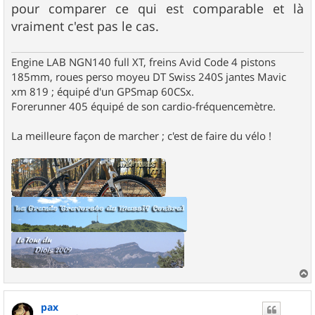
pour comparer ce qui est comparable et là
vraiment c'est pas le cas.
Engine LAB NGN140 full XT, freins Avid Code 4 pistons
185mm, roues perso moyeu DT Swiss 240S jantes Mavic
xm 819 ; équipé d'un GPSmap 60CSx.
Forerunner 405 équipé de son cardio-fréquencemètre.
La meilleure façon de marcher ; c'est de faire du vélo !
a
u
pax
t