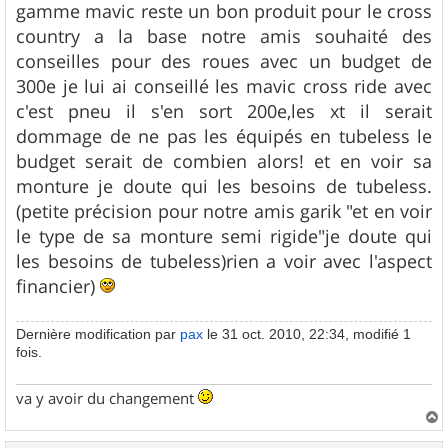
gamme mavic reste un bon produit pour le cross
country a la base notre amis souhaité des
conseilles pour des roues avec un budget de
300e je lui ai conseillé les mavic cross ride avec
c'est pneu il s'en sort 200e,les xt il serait
dommage de ne pas les équipés en tubeless le
budget serait de combien alors! et en voir sa
monture je doute qui les besoins de tubeless.
(petite précision pour notre amis garik "et en voir
le type de sa monture semi rigide"je doute qui
les besoins de tubeless)rien a voir avec l'aspect
financier)
Dernière modification par
pax
le 31 oct. 2010, 22:34, modifié 1
fois.
va y avoir du changement
a