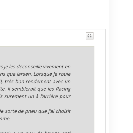
s je les déconseille vivement en
ns que larsen. Lorsque je roule
10, très bon rendement avec un
. Il semblerait que les Racing
s surement un à l'arrière pour
e sorte de pneu que j'ai choisit
amme.