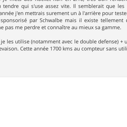
endre qui s'use assez vite. Il semblerait que le
année j'en mettrais surement un à l'arrière pour teste
 sponsorisé par Schwalbe mais il existe tellement 
 ne pas me perdre et connaître au mieux sa gamme.
 je les utilise (notamment avec le double defense) + u
evaison. Cette année 1700 kms au compteur sans utilis