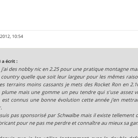
. 2012, 10:54
 a écrit :
, j'ai des nobby nic en 2.25 pour une pratique montagne mai
 country quelle que soit leur largeur pour les mêmes raiso
es terrains moins cassants je mets des Rocket Ron en 2.
 plume mais une gomme un peu tendre qui s'use assez vite
 est connus une bonne évolution cette année j'en mettrai
.
 suis pas sponsorisé par Schwalbe mais il existe tellement d
bricant pour ne pas me perdre et connaître au mieux sa g