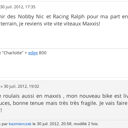
»
30 juil. 2012, 17:35
ir des Nobby Nic et Racing Ralph pour ma part en 
 terrain, je reviens vite vite viteaux Maxxis!
 "Charlotte" +
edge
800
»
30 juil. 2012, 19:02
e roulais aussi en maxxis , mon nouveau bike est li
ces, bonne tenue mais très très fragile. Je vais fai
!
n par
kazmierczak
le 30 juil. 2012, 20:58, modifié 2 fois.