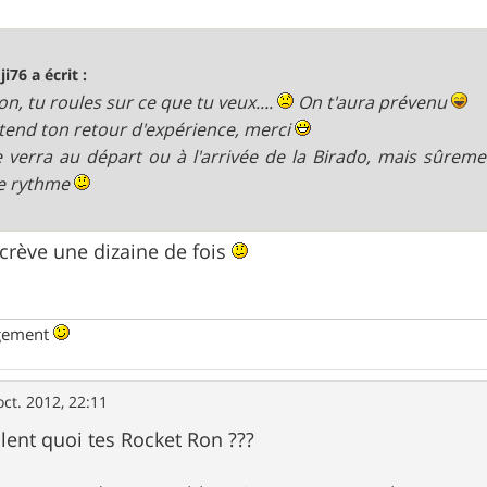
ji76 a écrit :
on, tu roules sur ce que tu veux....
On t'aura prévenu
tend ton retour d'expérience, merci
 verra au départ ou à l'arrivée de la Birado, mais sûremen
 rythme
 crève une dizaine de fois
ngement
oct. 2012, 22:11
valent quoi tes Rocket Ron ???