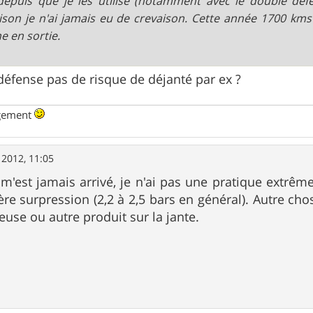
depuis que je les utilise (notamment avec le double def
ison je n'ai jamais eu de crevaison. Cette année 1700 kms
ne en sortie.
défense pas de risque de déjanté par ex ?
ngement
. 2012, 11:05
 m'est jamais arrivé, je n'ai pas une pratique extrêm
ère surpression (2,2 à 2,5 bars en général). Autre c
euse ou autre produit sur la jante.