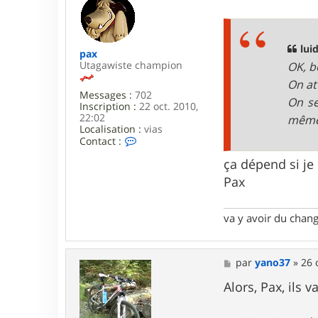
e
j
s
i
s
7
a
6
g
luid
pax
e
Utagawiste champion
OK, b
On at
Messages :
702
On se
Inscription :
22 oct. 2010,
22:02
même
Localisation :
vias
C
Contact :
o
n
ça dépend si je
t
Pax
a
c
t
va y avoir du cha
e
r
p
a
M
par
yano37
»
26 
x
e
s
Alors, Pax, ils 
s
a