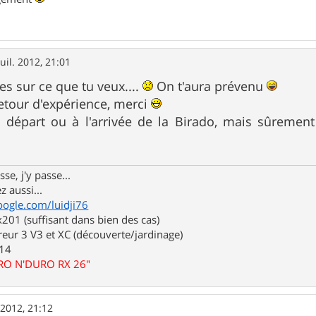
juil. 2012, 21:01
es sur ce que tu veux....
On t'aura prévenu
etour d'expérience, merci
 départ ou à l'arrivée de la Birado, mais sûremen
se, j'y passe...
z aussi...
oogle.com/luidji76
01 (suffisant dans bien des cas)
eur 3 V3 et XC (découverte/jardinage)
.14
URO N'DURO RX 26"
. 2012, 21:12