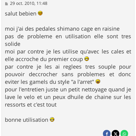
M
29 oct. 2010, 11:48
e
s
salut bebien
s
a
g
moi j'ai des pedales shimano cage en raisine
e
pas de probleme en utilisation elle sont tres
solide
moi par contre je les utilise qu'avec les cales et
elle accroche du premier coup
par contre je les ai reglees tres souple pour
pouvoir deccrocher sans problemes et donc
eviter les gamels du style "a l'arret"
pour l'entretien juste un petit nettoyage quand je
lave le velo et un peux dhuile de chaine sur les
ressorts et c'est tout
bonne utilisation