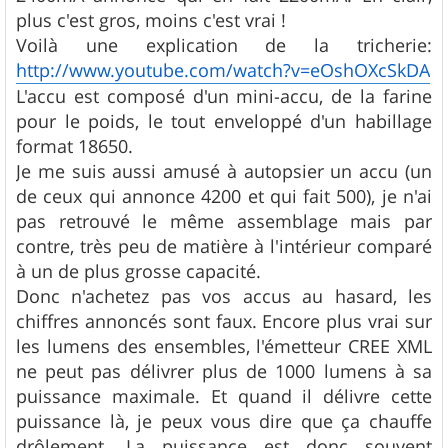
plus c'est gros, moins c'est vrai !
Voilà une explication de la tricherie:
http://www.youtube.com/watch?v=eOshOXcSkDA
L'accu est composé d'un mini-accu, de la farine
pour le poids, le tout enveloppé d'un habillage
format 18650.
Je me suis aussi amusé à autopsier un accu (un
de ceux qui annonce 4200 et qui fait 500), je n'ai
pas retrouvé le même assemblage mais par
contre, très peu de matière à l'intérieur comparé
à un de plus grosse capacité.
Donc n'achetez pas vos accus au hasard, les
chiffres annoncés sont faux. Encore plus vrai sur
les lumens des ensembles, l'émetteur CREE XML
ne peut pas délivrer plus de 1000 lumens à sa
puissance maximale. Et quand il délivre cette
puissance là, je peux vous dire que ça chauffe
drôlement. La puissance est donc souvent