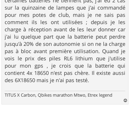
certaines batteries ne tiennent pas, j'ai eu 2 cas
sur la quinzaine de lampes que j'ai commandé
pour mes potes de club, mais je ne sais pas
comment ils les ont utilisées ; depuis je les
charge à réception avant de les leur donner car
j'ai lu quelque part que la batterie peut perdre
jusqu'à 20% de son autonomie si on ne la charge
pas à bloc avant première utilisation. Quand je
vois le prix des piles RL6 lithium que j'utilise
pour mon gps , je crois que la batterie qui
contient 4x 18650 n'est pas chère. Il existe aussi
des 6X18650 mais je n'ai pas testé.
TITUS X Carbon, Qbikes marathon Mtwo, Etrex legend
a
u
t