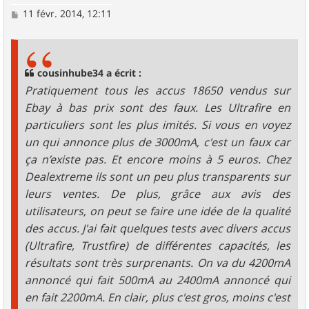
M
11 févr. 2014, 12:11
e
s
s
a
g
cousinhube34 a écrit :
e
Pratiquement tous les accus 18650 vendus sur
Ebay à bas prix sont des faux. Les Ultrafire en
particuliers sont les plus imités. Si vous en voyez
un qui annonce plus de 3000mA, c'est un faux car
ça n’existe pas. Et encore moins à 5 euros. Chez
Dealextreme ils sont un peu plus transparents sur
leurs ventes. De plus, grâce aux avis des
utilisateurs, on peut se faire une idée de la qualité
des accus. J'ai fait quelques tests avec divers accus
(Ultrafire, Trustfire) de différentes capacités, les
résultats sont très surprenants. On va du 4200mA
annoncé qui fait 500mA au 2400mA annoncé qui
en fait 2200mA. En clair, plus c'est gros, moins c'est