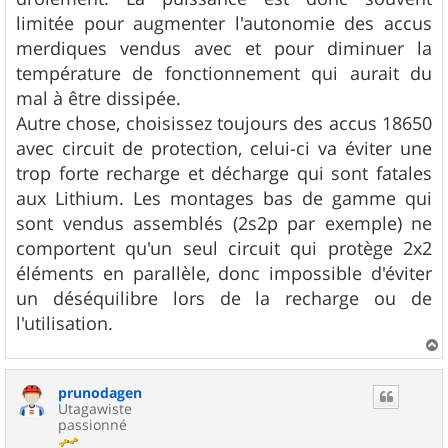
limitée pour augmenter l'autonomie des accus
merdiques vendus avec et pour diminuer la
température de fonctionnement qui aurait du
mal à être dissipée.
Autre chose, choisissez toujours des accus 18650
avec circuit de protection, celui-ci va éviter une
trop forte recharge et décharge qui sont fatales
aux Lithium. Les montages bas de gamme qui
sont vendus assemblés (2s2p par exemple) ne
comportent qu'un seul circuit qui protège 2x2
éléments en parallèle, donc impossible d'éviter
un déséquilibre lors de la recharge ou de
l'utilisation.
a
u
prunodagen
t
Utagawiste
passionné