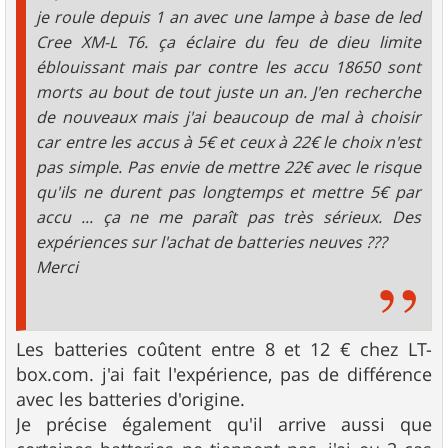
e
je roule depuis 1 an avec une lampe à base de led
Cree XM-L T6. ça éclaire du feu de dieu limite
éblouissant mais par contre les accu 18650 sont
morts au bout de tout juste un an. J'en recherche
de nouveaux mais j'ai beaucoup de mal à choisir
car entre les accus à 5€ et ceux à 22€ le choix n'est
pas simple. Pas envie de mettre 22€ avec le risque
qu'ils ne durent pas longtemps et mettre 5€ par
accu ... ça ne me paraît pas très sérieux. Des
expériences sur l'achat de batteries neuves ???
Merci
Les batteries coûtent entre 8 et 12 € chez LT-
box.com. j'ai fait l'expérience, pas de différence
avec les batteries d'origine.
Je précise également qu'il arrive aussi que