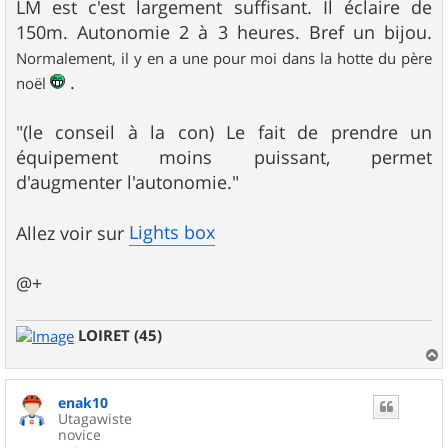
LM est c'est largement suffisant. Il éclaire de
150m. Autonomie 2 à 3 heures. Bref un bijou.
Normalement, il y en a une pour moi dans la hotte du père
.
noël
"(le conseil à la con) Le fait de prendre un
équipement moins puissant, permet
d'augmenter l'autonomie."
Lights box
Allez voir sur
@+
LOIRET (45)
a
u
enak10
t
Utagawiste
novice