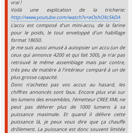
vrai !
Voilà une explication de la tricherie:
http://www.youtube.com/watch?v=eOshOXcSkDA
L'accu est composé d'un mini-accu, de la farine
pour le poids, le tout enveloppé d'un habillage
format 18650.
Je me suis aussi amusé à autopsier un accu (un de
ceux qui annonce 4200 et qui fait 500), je n'ai pas
retrouvé le même assemblage mais par contre,
très peu de matière à l'intérieur comparé à un de
plus grosse capacité.
Donc n'achetez pas vos accus au hasard, les
chiffres annoncés sont faux. Encore plus vrai sur
les lumens des ensembles, l'émetteur CREE XML ne
peut pas délivrer plus de 1000 lumens à sa
puissance maximale. Et quand il délivre cette
puissance là, je peux vous dire que ça chauffe
drôlement. La puissance est donc souvent limitée