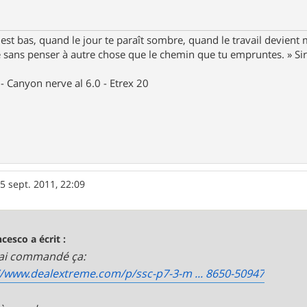
st bas, quand le jour te paraît sombre, quand le travail devient 
le sans penser à autre chose que le chemin que tu empruntes. » S
- Canyon nerve al 6.0 - Etrex 20
5 sept. 2011, 22:09
ncesco a écrit :
'ai commandé ça:
//www.dealextreme.com/p/ssc-p7-3-m ... 8650-50947