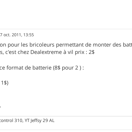
7 oct. 2011, 13:55
ion pour les bricoleurs permettant de monter des batte
 c'est chez Dealextreme à vil prix : 2$
e format de batterie (8$ pour 2 ) :
11$)
.
control 310, YT Jeffsy 29 AL