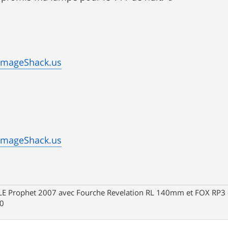
ImageShack.us
ImageShack.us
Prophet 2007 avec Fourche Revelation RL 140mm et FOX RP3 - R
30