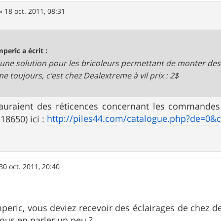
»
18 oct. 2011, 08:31
mperic a écrit :
 une solution pour les bricoleurs permettant de monter des b
 toujours, c'est chez Dealextreme à vil prix : 2$
auraient des réticences concernant les commandes
http://piles44.com/catalogue.php?de=0&
18650) ici :
30 oct. 2011, 20:40
peric, vous deviez recevoir des éclairages de chez de
ous en parler un peu ?