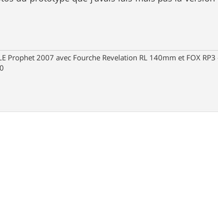
Prophet 2007 avec Fourche Revelation RL 140mm et FOX RP3 - R
30