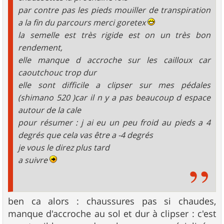
par contre pas les pieds mouiller de transpiration
a la fin du parcours merci goretex
la semelle est très rigide est on un très bon
rendement,
elle manque d accroche sur les cailloux car
caoutchouc trop dur
elle sont difficile a clipser sur mes pédales
(shimano 520 )car il n y a pas beaucoup d espace
autour de la cale
pour résumer : j ai eu un peu froid au pieds a 4
degrés que cela vas être a -4 degrés
je vous le direz plus tard
a suivre
ben ca alors : chaussures pas si chaudes,
manque d'accroche au sol et dur à clipser : c'est