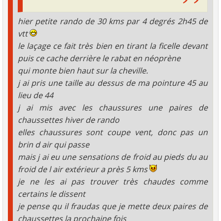
hier petite rando de 30 kms par 4 degrés 2h45 de
vtt
le laçage ce fait très bien en tirant la ficelle devant
puis ce cache derrière le rabat en néoprène
qui monte bien haut sur la cheville.
j ai pris une taille au dessus de ma pointure 45 au
lieu de 44
j ai mis avec les chaussures une paires de
chaussettes hiver de rando
elles chaussures sont coupe vent, donc pas un
brin d air qui passe
mais j ai eu une sensations de froid au pieds du au
froid de l air extérieur a près 5 kms
je ne les ai pas trouver très chaudes comme
certains le dissent
je pense qu il fraudas que je mette deux paires de
chaussettes la prochaine fois