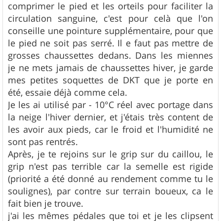
s
comprimer le pied et les orteils pour faciliter la
a
g
circulation sanguine, c'est pour celà que l'on
e
conseille une pointure supplémentaire, pour que
le pied ne soit pas serré. Il e faut pas mettre de
grosses chaussettes dedans. Dans les miennes
je ne mets jamais de chaussettes hiver, je garde
mes petites soquettes de DKT que je porte en
été, essaie déjà comme cela.
Je les ai utilisé par - 10°C réel avec portage dans
la neige l'hiver dernier, et j'étais très content de
les avoir aux pieds, car le froid et l'humidité ne
sont pas rentrés.
Après, je te rejoins sur le grip sur du caillou, le
grip n'est pas terrible car la semelle est rigide
(priorité a été donné au rendement comme tu le
soulignes), par contre sur terrain boueux, ca le
fait bien je trouve.
j'ai les mêmes pédales que toi et je les clipsent