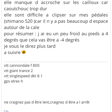
elle manque d accroche sur les cailloux car
caoutchouc trop dur
elle sont difficile a clipser sur mes pédales
(shimano 520 )car il n y a pas beaucoup d espace
autour de la cale
pour résumer : j ai eu un peu froid au pieds a 4
degrés que cela vas être a -4 degrés
je vous le direz plus tard
a suivre
vtt cannondale f 800
vtt giant trance 2
vtt singlespeed dkt 8.1
gps etrex h
ne craignez pas d être lent,craignez d être a l arrêt