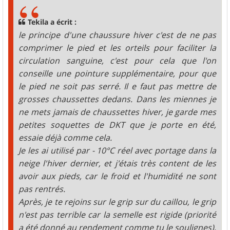
s
a
g
Tekila a écrit :
e
le principe d'une chaussure hiver c'est de ne pas
comprimer le pied et les orteils pour faciliter la
circulation sanguine, c'est pour cela que l'on
conseille une pointure supplémentaire, pour que
le pied ne soit pas serré. Il e faut pas mettre de
grosses chaussettes dedans. Dans les miennes je
ne mets jamais de chaussettes hiver, je garde mes
petites soquettes de DKT que je porte en été,
essaie déjà comme cela.
Je les ai utilisé par - 10°C réel avec portage dans la
neige l'hiver dernier, et j'étais très content de les
avoir aux pieds, car le froid et l'humidité ne sont
pas rentrés.
Après, je te rejoins sur le grip sur du caillou, le grip
n'est pas terrible car la semelle est rigide (priorité
a été donné au rendement comme tu le soulignes),