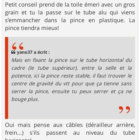
s
Petit conseil prend de la toile émeri avec un gros
a
g
grain et tu la passe sur le tube alu qui viens
e
s’emmancher dans la pince en plastique. La
pince tiendra mieux!
yano37 a écrit :
Mais en fixant la pince sur le tube horizontal du
cadre (le tube supérieur), entre la selle et la
potence, ici la pince reste stable, il faut trouver le
centre de gravité du vtt pour que ça tienne sans
serrer la pince, ensuite tu peux serrer et ça ne
bouge plus.
Oui mais pense aux câbles (dérailleur arrière,
frein...) s'ils passent au niveau du tube