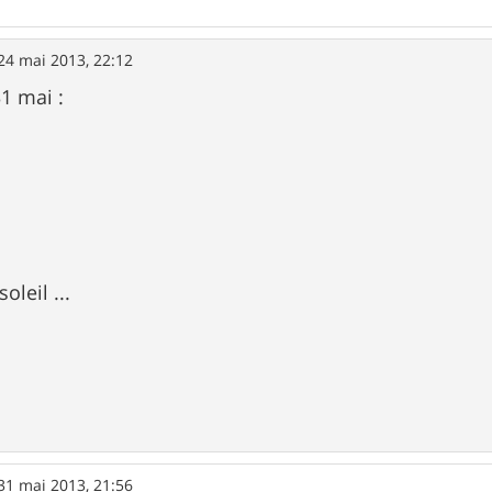
24 mai 2013, 22:12
31 mai :
oleil ...
31 mai 2013, 21:56