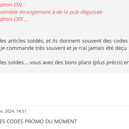
dmin ON :
essemble étrangement à de la pub déguisée
min OFF , .
 des articles soldés, et ils donnent souvent des codes
 je commande très souvent et je n'ai jamais été déçu
les soldes... vous avez des bons plans (plus précis)
nv. 2024, 14:51
ES CODES PROMO DU MOMENT