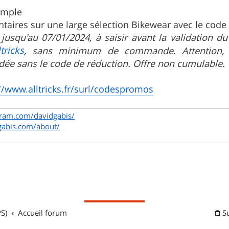
emple
taires sur une large sélection Bikewear avec le co
jusqu'au 07/01/2024, à saisir avant la validation d
ltricks
, sans minimum de commande. Attention, 
ée sans le code de réduction. Offre non cumulable.
//www.alltricks.fr/surl/codespromos
gram.com/davidgabis/
gabis.com/about/
S)
Accueil forum
S