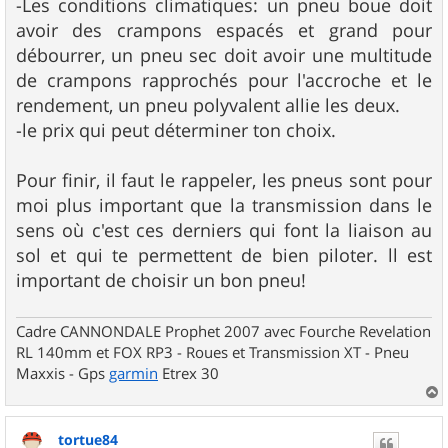
-Les conditions climatiques: un pneu boue doit
avoir des crampons espacés et grand pour
débourrer, un pneu sec doit avoir une multitude
de crampons rapprochés pour l'accroche et le
rendement, un pneu polyvalent allie les deux.
-le prix qui peut déterminer ton choix.
Pour finir, il faut le rappeler, les pneus sont pour
moi plus important que la transmission dans le
sens où c'est ces derniers qui font la liaison au
sol et qui te permettent de bien piloter. ll est
important de choisir un bon pneu!
Cadre CANNONDALE Prophet 2007 avec Fourche Revelation
RL 140mm et FOX RP3 - Roues et Transmission XT - Pneu
Maxxis - Gps
garmin
Etrex 30
a
u
tortue84
t