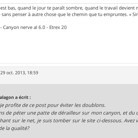
st bas, quand le jour te paraît sombre, quand le travail devient 
le sans penser à autre chose que le chemin que tu empruntes. » S
- Canyon nerve al 6.0 - Etrex 20
»
29 oct. 2013, 18:59
alagon a écrit :
 je profite de ce post pour éviter les doublons.
ens de péter une patte de dérailleur sur mon canyon, et du c
hant sur le net, je suis tomber sur le site ci-dessous. Avez 
de la qualité?