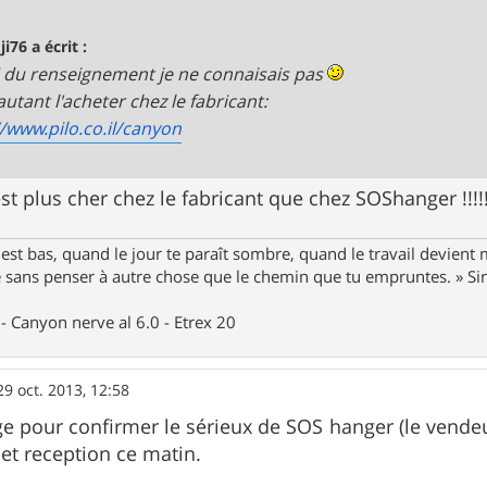
ji76 a écrit :
 du renseignement je ne connaisais pas
autant l'acheter chez le fabricant:
//www.pilo.co.il/canyon
st plus cher chez le fabricant que chez SOShanger !!!!!
st bas, quand le jour te paraît sombre, quand le travail devient 
le sans penser à autre chose que le chemin que tu empruntes. » S
- Canyon nerve al 6.0 - Etrex 20
29 oct. 2013, 12:58
e pour confirmer le sérieux de SOS hanger (le vende
 et reception ce matin.