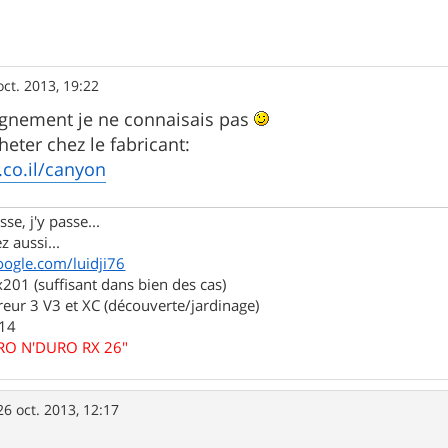
oct. 2013, 19:22
ignement je ne connaisais pas
heter chez le fabricant:
.co.il/canyon
se, j'y passe...
z aussi...
oogle.com/luidji76
01 (suffisant dans bien des cas)
eur 3 V3 et XC (découverte/jardinage)
.14
URO N'DURO RX 26"
26 oct. 2013, 12:17