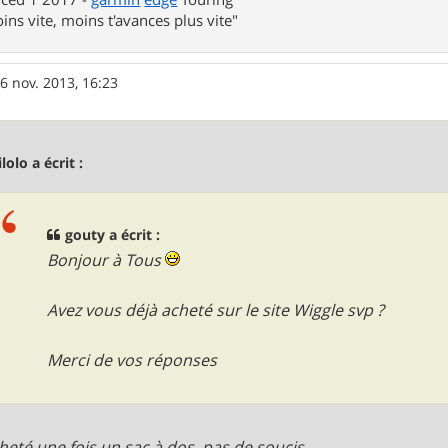
ins vite, moins t'avances plus vite"
6 nov. 2013, 16:23
lolo a écrit :
gouty a écrit :
Bonjour à Tous
Avez vous déjà acheté sur le site Wiggle svp ?
Merci de vos réponses
acheté une fois un sac à dos, pas de soucis.