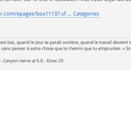
r.com/epages/box11137.sf ... Categories
st bas, quand le jour te paraît sombre, quand le travail devient 
le sans penser à autre chose que le chemin que tu empruntes. » S
- Canyon nerve al 6.0 - Etrex 20