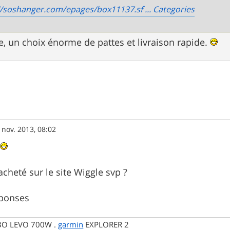
//soshanger.com/epages/box11137.sf ... Categories
 un choix énorme de pattes et livraison rapide.
 nov. 2013, 08:02
s
cheté sur le site Wiggle svp ?
éponses
RBO LEVO 700W .
garmin
EXPLORER 2