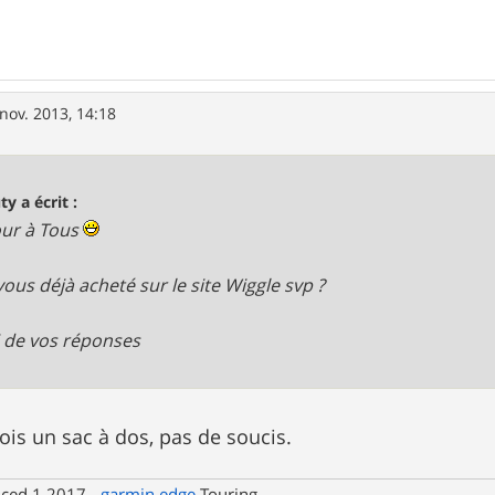
nov. 2013, 14:18
ty a écrit :
ur à Tous
vous déjà acheté sur le site Wiggle svp ?
 de vos réponses
fois un sac à dos, pas de soucis.
nced 1 2017 -
garmin
edge
Touring