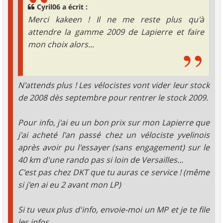
Cyril06 a écrit :
Merci kakeen ! Il ne me reste plus qu'à
attendre la gamme 2009 de Lapierre et faire
mon choix alors...
N'attends plus ! Les vélocistes vont vider leur stock
de 2008 dès septembre pour rentrer le stock 2009.
Pour info, j'ai eu un bon prix sur mon Lapierre que
j'ai acheté l'an passé chez un vélociste yvelinois
après avoir pu l'essayer (sans engagement) sur le
40 km d'une rando pas si loin de Versailles...
C'est pas chez DKT que tu auras ce service ! (même
si j'en ai eu 2 avant mon LP)
Si tu veux plus d'info, envoie-moi un MP et je te file
les infos.