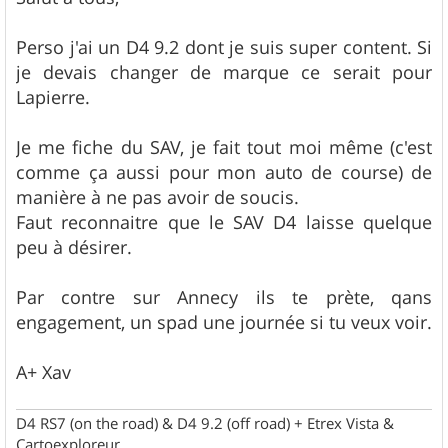
s
a
g
Perso j'ai un D4 9.2 dont je suis super content. Si
e
je devais changer de marque ce serait pour
Lapierre.
Je me fiche du SAV, je fait tout moi même (c'est
comme ça aussi pour mon auto de course) de
manière à ne pas avoir de soucis.
Faut reconnaitre que le SAV D4 laisse quelque
peu à désirer.
Par contre sur Annecy ils te prète, qans
engagement, un spad une journée si tu veux voir.
A+ Xav
D4 RS7 (on the road) & D4 9.2 (off road) + Etrex Vista &
Cartoexploreur