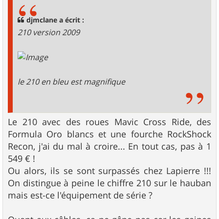
s
a
g
djmclane a écrit :
e
210 version 2009
le 210 en bleu est magnifique
Le 210 avec des roues Mavic Cross Ride, des
Formula Oro blancs et une fourche RockShock
Recon, j'ai du mal à croire... En tout cas, pas à 1
549 € !
Ou alors, ils se sont surpassés chez Lapierre !!!
On distingue à peine le chiffre 210 sur le hauban
mais est-ce l'équipement de série ?