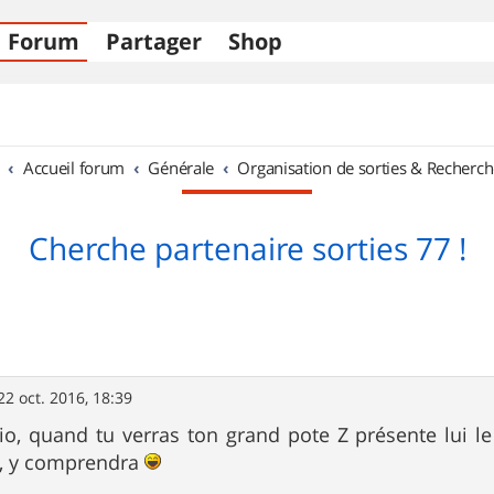
Forum
Partager
Shop
Accueil forum
Générale
Organisation de sorties & Recherch
Cherche partenaire sorties 77 !
22 oct. 2016, 18:39
o, quand tu verras ton grand pote Z présente lui l
, y comprendra