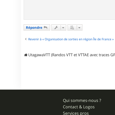
e
Répondre
Revenir à « Organisation de sorties en région Île de France »
UtagawaVTT (Randos VTT et VTTAE avec traces GP
Qui sommes-nous ?
Contact & Logos
Services pros