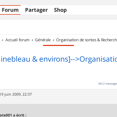
Forum
Partager
Shop
Accueil forum
Générale
Organisation de sorties & Recherch
ainebleau & environs]-->Organisati
6612 messag
19 juin 2009, 22:37
ote001 a écrit :