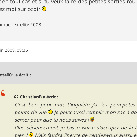
en tout cas et si tu veux faire des petites sorties ro
hez moi sur ozoir
umper fsr elite 2008
in 2009, 09:35
ote001 a écrit :
ChristianB a écrit :
C'est bon pour moi, t'inquiète j'ai les pom'pote
points de vue
Je peux aussi remplir mon sac à dos
semer pour que tu nous suives !
Plus sérieusement je laisse warm s'occuper de la tra
bien !
Mais faudra l'heure de rendez-vous aussi, et