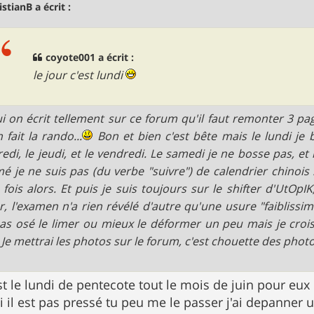
istianB a écrit :
coyote001 a écrit :
le jour c'est lundi
i on écrit tellement sur ce forum qu'il faut remonter 3 pa
 fait la rando...
Bon et bien c'est bête mais le lundi je 
edi, le jeudi, et le vendredi. Le samedi je ne bosse pas, et
é je ne suis pas (du verbe "suivre") de calendrier chinois 
 fois alors. Et puis je suis toujours sur le shifter d'UtOpIK
r, l'examen n'a rien révélé d'autre qu'une usure "faiblissi
pas osé le limer ou mieux le déformer un peu mais je crois 
 Je mettrai les photos sur le forum, c'est chouette des photo
est le lundi de pentecote tout le mois de juin pour eux
si il est pas pressé tu peu me le passer j'ai depanner