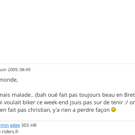
juin 2009, 08:49
 monde,
 mais malade.. (bah oué fait pas toujours beau en Bret
 voulait biker ce week-end jsuis pas sur de tenir :/ 
t'en fait pas christian, y'a rien a perdre façon
rmin
edge
305 HR
-riders.fr