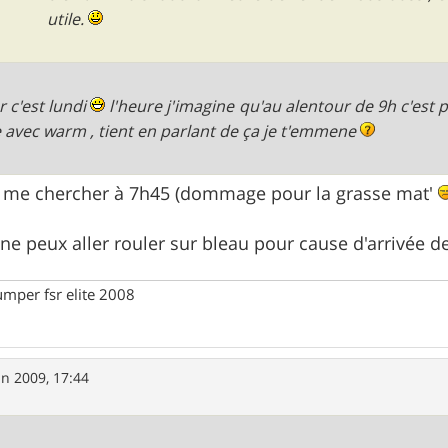
utile.
r c'est lundi
l'heure j'imagine qu'au alentour de 9h c'est
e avec warm , tient en parlant de ça je t'emmene
s me chercher à 7h45 (dommage pour la grasse mat'
ne peux aller rouler sur bleau pour cause d'arrivée
umper fsr elite 2008
in 2009, 17:44