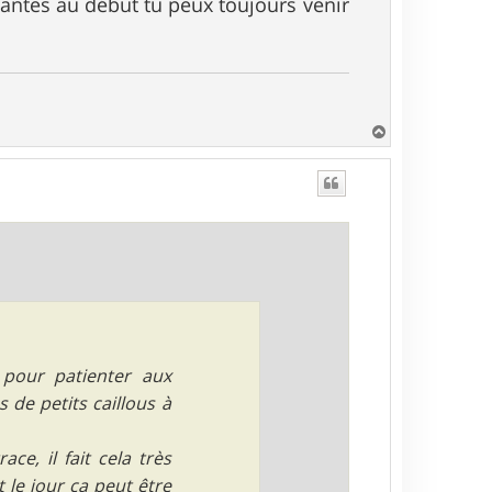
ulantes au début tu peux toujours venir
H
a
u
t
s pour patienter aux
 de petits caillous à
ce, il fait cela très
 le jour ça peut être