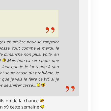
ges en arrière pour se rappeler
bosse, tout comme le mardi, le
 le dimanche non plus. Voilà, en
!
Mais bon ça sera pour une
, faut que je le lui rende à son
me" seule cause du problème. Je
que je vais le faire ce WE si je
s de shifter cassé...
 ils on de la chance
 un x9 cette semaine