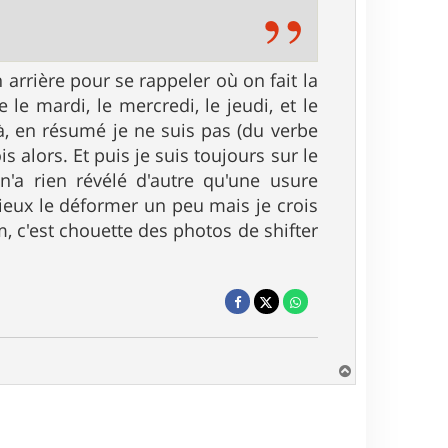
 arrière pour se rappeler où on fait la
le mardi, le mercredi, le jeudi, et le
à, en résumé je ne suis pas (du verbe
 alors. Et puis je suis toujours sur le
 n'a rien révélé d'autre qu'une usure
mieux le déformer un peu mais je crois
um, c'est chouette des photos de shifter
H
a
u
t