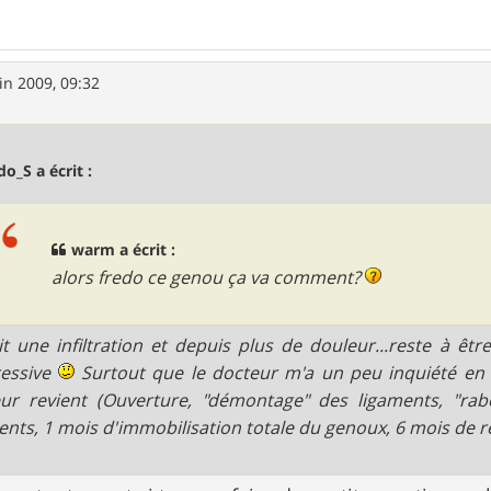
in 2009, 09:32
do_S a écrit :
warm a écrit :
alors fredo ce genou ça va comment?
fait une infiltration et depuis plus de douleur...reste à êtr
ressive
Surtout que le docteur m'a un peu inquiété en m
ur revient (Ouverture, "démontage" des ligaments, "rabo
ents, 1 mois d'immobilisation totale du genoux, 6 mois de 