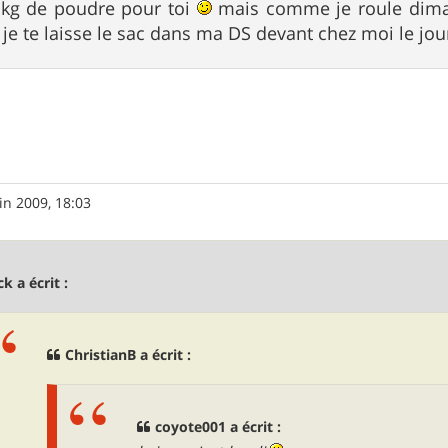
0 kg de poudre pour toi
mais comme je roule dima
je te laisse le sac dans ma DS devant chez moi le jou
in 2009, 18:03
ck a écrit :
ChristianB a écrit :
coyote001 a écrit :