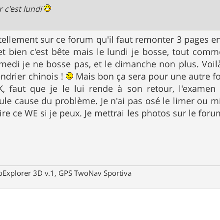
r c'est lundi
 tellement sur ce forum qu'il faut remonter 3 pages en
 bien c'est bête mais le lundi je bosse, tout comme 
medi je ne bosse pas, et le dimanche non plus. Voil
endrier chinois !
Mais bon ça sera pour une autre fois
K, faut que je le lui rende à son retour, l'examen
eule cause du problème. Je n'ai pas osé le limer ou 
aire ce WE si je peux. Je mettrai les photos sur le for
oExplorer 3D v.1, GPS TwoNav Sportiva