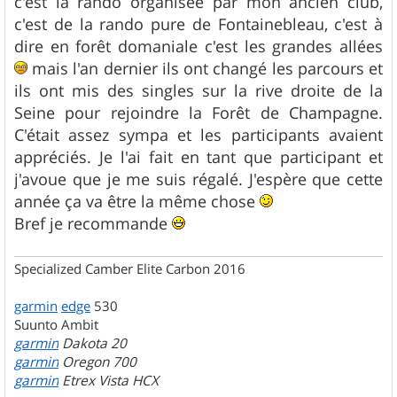
c'est la rando organisée par mon ancien club,
c'est de la rando pure de Fontainebleau, c'est à
dire en forêt domaniale c'est les grandes allées
mais l'an dernier ils ont changé les parcours et
ils ont mis des singles sur la rive droite de la
Seine pour rejoindre la Forêt de Champagne.
C'était assez sympa et les participants avaient
appréciés. Je l'ai fait en tant que participant et
j'avoue que je me suis régalé. J'espère que cette
année ça va être la même chose
Bref je recommande
Specialized Camber Elite Carbon 2016
garmin
edge
530
Suunto Ambit
garmin
Dakota 20
garmin
Oregon 700
garmin
Etrex Vista HCX