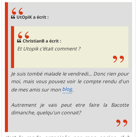
s
a
g
UtOpiK a écrit :
e
ChristianB a écrit :
Et Utopik c'était comment ?
Je suis tombé malade le vendredi... Donc rien pour
moi, mais vous pouvez voir le compte rendu d'un
blog
de mes amis sur mon
.
Autrement je vais peut etre faire la Bacotte
dimanche, quelqu'un connait?