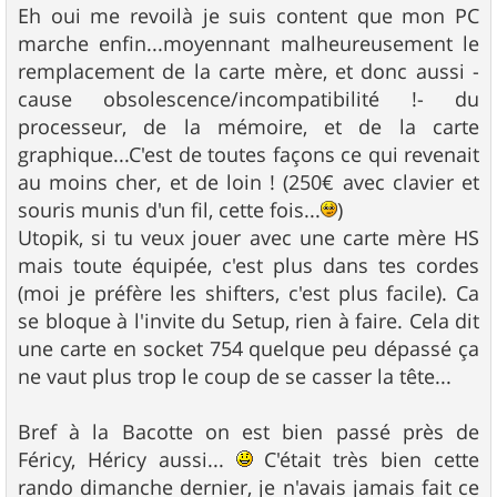
Eh oui me revoilà je suis content que mon PC
marche enfin...moyennant malheureusement le
remplacement de la carte mère, et donc aussi -
cause obsolescence/incompatibilité !- du
processeur, de la mémoire, et de la carte
graphique...C'est de toutes façons ce qui revenait
au moins cher, et de loin ! (250€ avec clavier et
souris munis d'un fil, cette fois...
)
Utopik, si tu veux jouer avec une carte mère HS
mais toute équipée, c'est plus dans tes cordes
(moi je préfère les shifters, c'est plus facile). Ca
se bloque à l'invite du Setup, rien à faire. Cela dit
une carte en socket 754 quelque peu dépassé ça
ne vaut plus trop le coup de se casser la tête...
Bref à la Bacotte on est bien passé près de
Féricy, Héricy aussi...
C'était très bien cette
rando dimanche dernier, je n'avais jamais fait ce