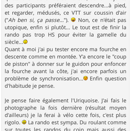
des participants préféraient descendre...à pied,
et regarder, médusés, ce VTT sur coussin d'air
("
Ah ben si, ça passe...
").
Non, ce n'était pas
utopique, enfin si plutôt... Le tout est de finir la
rando pas trop HS pour éviter la gamelle du
siècle...
Quant à moi j'ai pu tester encore ma fourche en
descente comme en montée. Y'a encore le "coup
de piston" à donner sur le guidon pour enfoncer
la fourche avant la côte, j'ai encore parfois un
problème de synchronisation...
Enfin question
d'habitude je pense.
Je pense faire également l'Uriquoise. J'ai fais le
photographe la fois dernière (résultat moyen
d'ailleurs) je la ferai à vélo cette fois, c'est plus
rigolo.
La rando est sympa. Du roulant comme
sur toutes les randos du coin mais aussi des