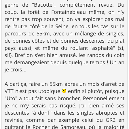
genre de "Bacotte", complètement revue. Du
coup, la forêt de Fontainebleau même, on n'y
rentre pas trop souvent, on va explorer pas mal
de l'autre côté de la Seine, en tous les cas sur le
parcours de 55km, avec un mélange de singles,
de bonnes côtes et de bonnes descentes, du plat
pays aussi, et même du roulant "asphalté" (si,
si!). Bref on s'est bien amusé, les randos du coin
me démangeaient depuis quelque temps ! Un an
je crois...
A part ça, faire un 55km après un mois d'arrêt de
VTT n'est pas utopique
enfin si plutôt, puisque
"Uto" a tout fait sans broncher. Personnellement
je ne m'y serais pas risqué. J'ai bien aimé ses
descentes "à donf" dans les singles abruptes et
ravinés, comme par exemple celui du GR2 en
quittant le Rocher de Samoreau, où la majorité