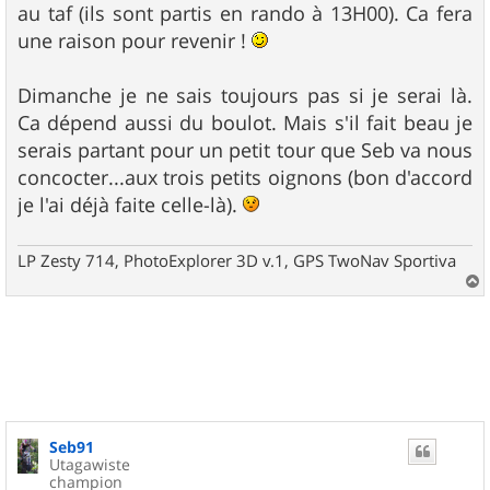
au taf (ils sont partis en rando à 13H00). Ca fera
une raison pour revenir !
Dimanche je ne sais toujours pas si je serai là.
Ca dépend aussi du boulot. Mais s'il fait beau je
serais partant pour un petit tour que Seb va nous
concocter...aux trois petits oignons (bon d'accord
je l'ai déjà faite celle-là).
LP Zesty 714, PhotoExplorer 3D v.1, GPS TwoNav Sportiva
a
u
t
Seb91
Utagawiste
champion