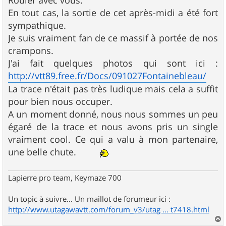
Rouler avec vous.
En tout cas, la sortie de cet après-midi a été fort
sympathique.
Je suis vraiment fan de ce massif à portée de nos
crampons.
J'ai fait quelques photos qui sont ici :
http://vtt89.free.fr/Docs/091027Fontainebleau/
La trace n'était pas très ludique mais cela a suffit
pour bien nous occuper.
A un moment donné, nous nous sommes un peu
égaré de la trace et nous avons pris un single
vraiment cool. Ce qui a valu à mon partenaire,
une belle chute.
Lapierre pro team, Keymaze 700
Un topic à suivre... Un maillot de forumeur ici :
http://www.utagawavtt.com/forum_v3/utag ... t7418.html