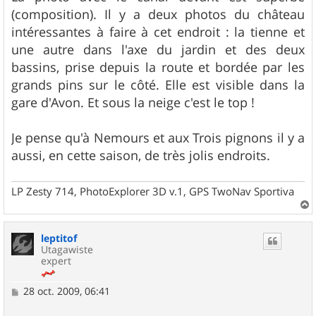
(composition). Il y a deux photos du château
intéressantes à faire à cet endroit : la tienne et
une autre dans l'axe du jardin et des deux
bassins, prise depuis la route et bordée par les
grands pins sur le côté. Elle est visible dans la
gare d'Avon. Et sous la neige c'est le top !
Je pense qu'à Nemours et aux Trois pignons il y a
aussi, en cette saison, de très jolis endroits.
LP Zesty 714, PhotoExplorer 3D v.1, GPS TwoNav Sportiva
a
u
leptitof
t
Utagawiste
expert
M
28 oct. 2009, 06:41
e
s