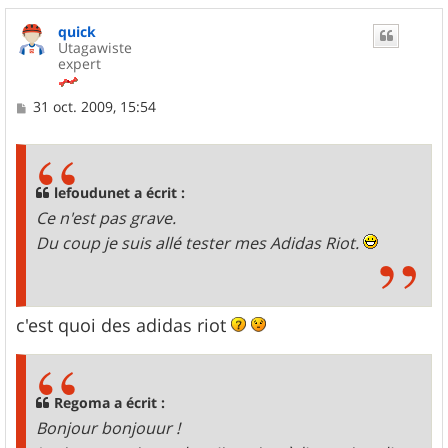
quick
Utagawiste
expert
M
31 oct. 2009, 15:54
e
s
s
a
g
lefoudunet a écrit :
e
Ce n'est pas grave.
Du coup je suis allé tester mes Adidas Riot.
c'est quoi des adidas riot
Regoma a écrit :
Bonjour bonjouur !