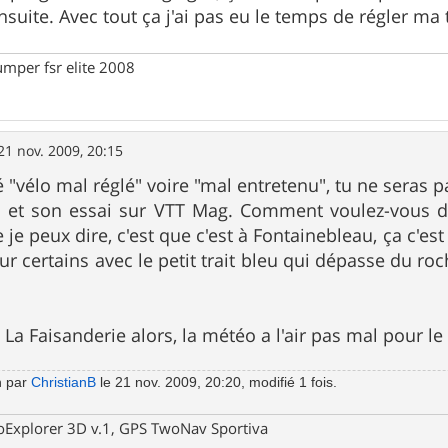
uite. Avec tout ça j'ai pas eu le temps de régler ma t
umper fsr elite 2008
21 nov. 2009, 20:15
é "vélo mal réglé" voire "mal entretenu", tu ne seras p
sh et son essai sur VTT Mag. Comment voulez-vous de
 je peux dire, c'est que c'est à Fontainebleau, ça c'e
r certains avec le petit trait bleu qui dépasse du roc
La Faisanderie alors, la météo a l'air pas mal pour le
n par
ChristianB
le 21 nov. 2009, 20:20, modifié 1 fois.
oExplorer 3D v.1, GPS TwoNav Sportiva