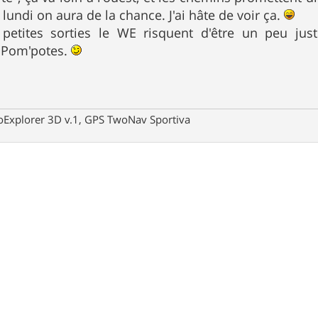
 lundi on aura de la chance. J'ai hâte de voir ça.
petites sorties le WE risquent d'être un peu ju
 Pom'potes.
oExplorer 3D v.1, GPS TwoNav Sportiva