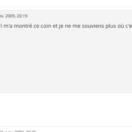
ov. 2009, 20:19
'il m'a montré ce coin et je ne me souviens plus où c'es