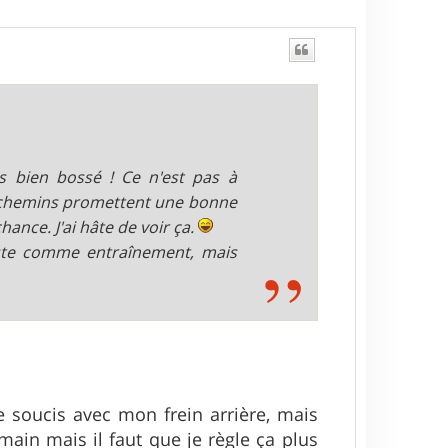
 bien bossé ! Ce n'est pas à
les chemins promettent une bonne
hance. J'ai hâte de voir ça.
uste comme entraînement, mais
de soucis avec mon frein arrière, mais
main mais il faut que je règle ça plus