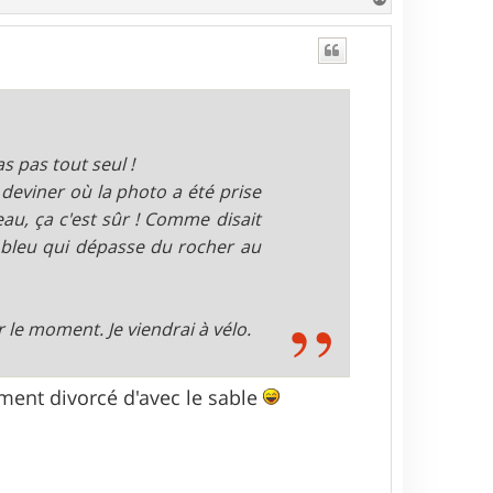
a
u
t
s pas tout seul !
deviner où la photo a été prise
eau, ça c'est sûr ! Comme disait
t bleu qui dépasse du rocher au
 le moment. Je viendrai à vélo.
ement divorcé d'avec le sable