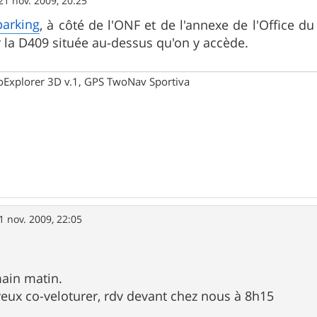
21 nov. 2009, 20:25
parking
, à côté de l'ONF et de l'annexe de l'Office 
ar la D409 située au-dessus qu'on y accède.
oExplorer 3D v.1, GPS TwoNav Sportiva
1 nov. 2009, 22:05
ain matin.
 veux co-veloturer, rdv devant chez nous à 8h15