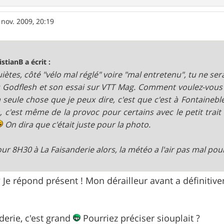
 nov. 2009, 20:19
istianB a écrit :
uiètes, côté "vélo mal réglé" voire "mal entretenu", tu ne sera
vu Godflesh et son essai sur VTT Mag. Comment voulez-vous 
a seule chose que je peux dire, c'est que c'est à Fontainebl
 c'est même de la provoc pour certains avec le petit trai
On dira que c'était juste pour la photo.
ur 8H30 à La Faisanderie alors, la météo a l'air pas mal pour
? Je répond présent ! Mon dérailleur avant a définitiv
derie, c'est grand
Pourriez préciser siouplait ?