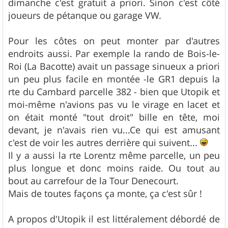
dimanche c'est gratuit a priori. Sinon c'est côté
joueurs de pétanque ou garage VW.
Pour les côtes on peut monter par d'autres
endroits aussi. Par exemple la rando de Bois-le-
Roi (La Bacotte) avait un passage sinueux a priori
un peu plus facile en montée -le GR1 depuis la
rte du Cambard parcelle 382 - bien que Utopik et
moi-même n'avions pas vu le virage en lacet et
on était monté "tout droit" bille en tête, moi
devant, je n'avais rien vu...Ce qui est amusant
c'est de voir les autres derrière qui suivent...
Il y a aussi la rte Lorentz même parcelle, un peu
plus longue et donc moins raide. Ou tout au
bout au carrefour de la Tour Denecourt.
Mais de toutes façons ça monte, ça c'est sûr !
A propos d'Utopik il est littéralement débordé de