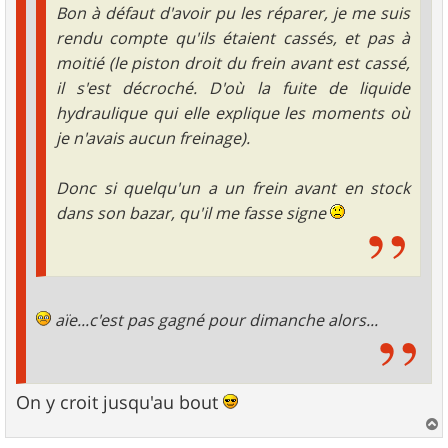
Bon à défaut d'avoir pu les réparer, je me suis
rendu compte qu'ils étaient cassés, et pas à
moitié (le piston droit du frein avant est cassé,
il s'est décroché. D'où la fuite de liquide
hydraulique qui elle explique les moments où
je n'avais aucun freinage).
Donc si quelqu'un a un frein avant en stock
dans son bazar, qu'il me fasse signe
aïe...c'est pas gagné pour dimanche alors...
On y croit jusqu'au bout
a