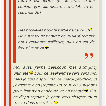
touché est ferme (et le levier d'une
couleur gris aluminium horrible); on en
redemande !
Des nouvelles pour la sortie de ce WE ?
Un autre jeune homme de VV va sûrement
nous rejoindre d'ailleurs, plus on est de
fou, plus on rit
moi aussi j'aime beaucoup mes avid juicy
ultimate
pour ce weekend se sera sans moi
mais je suis dispo lundi ou mardi prochain, et
j'aimerais bien (re)faire un tour au 3 pignons
pour finir mon année de vtt en beauté
si tu
es dispo regoma je peux vous charger toi et
ton vtt dans ma caisse