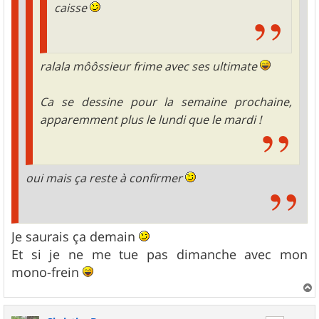
caisse
ralala môôssieur frime avec ses ultimate
Ca se dessine pour la semaine prochaine,
apparemment plus le lundi que le mardi !
oui mais ça reste à confirmer
Je saurais ça demain
Et si je ne me tue pas dimanche avec mon
mono-frein
a
u