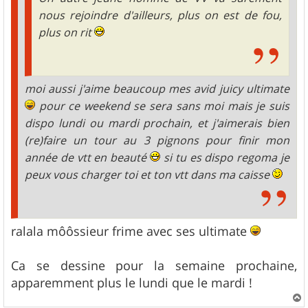
nous rejoindre d'ailleurs, plus on est de fou,
plus on rit
moi aussi j'aime beaucoup mes avid juicy ultimate
pour ce weekend se sera sans moi mais je suis
dispo lundi ou mardi prochain, et j'aimerais bien
(re)faire un tour au 3 pignons pour finir mon
année de vtt en beauté
si tu es dispo regoma je
peux vous charger toi et ton vtt dans ma caisse
ralala môôssieur frime avec ses ultimate
Ca se dessine pour la semaine prochaine,
apparemment plus le lundi que le mardi !
a