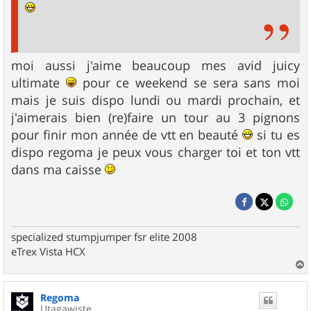
moi aussi j'aime beaucoup mes avid juicy
ultimate
pour ce weekend se sera sans moi
mais je suis dispo lundi ou mardi prochain, et
j'aimerais bien (re)faire un tour au 3 pignons
pour finir mon année de vtt en beauté
si tu es
dispo regoma je peux vous charger toi et ton vtt
dans ma caisse
specialized stumpjumper fsr elite 2008
eTrex Vista HCX
a
u
Regoma
t
Utagawiste