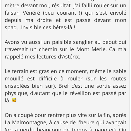
mètre devant moi, résultat, j'ai failli rouler sur un
faisan Vénéré (peu courant !) qui s'est envolé
depuis ma droite et est passé devant mon
spad...Invisible ces bêtes-là !
Avons vu aussi un paisible sanglier au début qui
traversait un chemin sur le Mont Merle. Ca m'a
rappelé mes lectures d'Astérix.
Le terrain est gras en ce moment, même le sable
mouillé est difficile à rouler (sur les routes
ensablées bien sûr). Bref c'est une sortie assez
physique, d'autant que le réveillon est passé par
là.
On a coupé pour rentrer plus vite sur la fin, après
La Malmontagne, à cause de l'heure qui avançait
(on a perdu beaucoup de temps à papoter). On