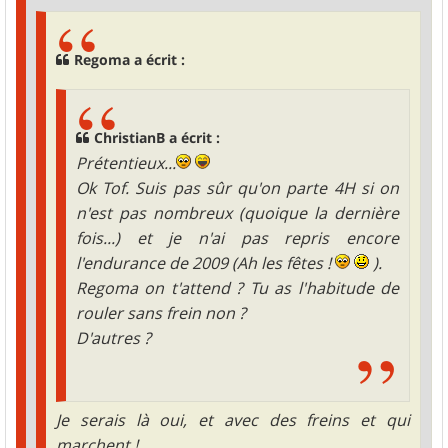
Regoma a écrit :
ChristianB a écrit :
Prétentieux...
Ok Tof. Suis pas sûr qu'on parte 4H si on
n'est pas nombreux (quoique la dernière
fois...) et je n'ai pas repris encore
l'endurance de 2009 (Ah les fêtes !
).
Regoma on t'attend ? Tu as l'habitude de
rouler sans frein non ?
D'autres ?
Je serais là oui, et avec des freins et qui
marchent !