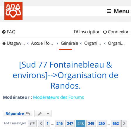
Menu
FAQ
Inscription
Connexion
UtagawaVTT (Randos VTT et VTTAE avec traces GPS)
Accueil forum
Générale
Organisation de sorties & Recherche de partenaires
Organisation de sorties en région Île de France
[Sud 77 Fontainebleau &
environs]-->Organisation de
Randos.
Modérateur :
Modérateurs des Forums
Répondre
Page
248
sur
662
6612 messages
1
246
247
248
249
250
662
Précédent
S
…
…