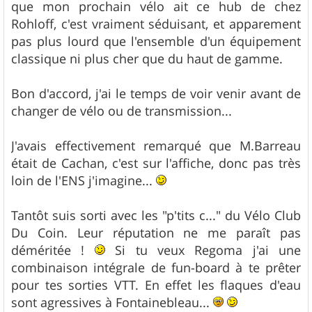
que mon prochain vélo ait ce hub de chez
Rohloff, c'est vraiment séduisant, et apparement
pas plus lourd que l'ensemble d'un équipement
classique ni plus cher que du haut de gamme.
Bon d'accord, j'ai le temps de voir venir avant de
changer de vélo ou de transmission...
J'avais effectivement remarqué que M.Barreau
était de Cachan, c'est sur l'affiche, donc pas très
loin de l'ENS j'imagine...
Tantôt suis sorti avec les "p'tits c..." du Vélo Club
Du Coin. Leur réputation ne me paraît pas
déméritée !
Si tu veux Regoma j'ai une
combinaison intégrale de fun-board à te prêter
pour tes sorties VTT. En effet les flaques d'eau
sont agressives à Fontainebleau...