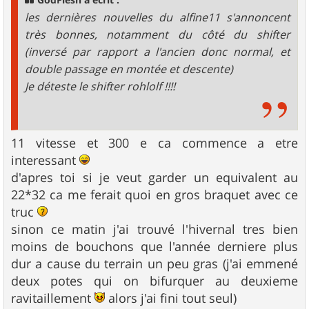
e
les dernières nouvelles du alfine11 s'annoncent
très bonnes, notamment du côté du shifter
(inversé par rapport a l'ancien donc normal, et
double passage en montée et descente)
Je déteste le shifter rohlolf !!!!
11 vitesse et 300 e ca commence a etre
interessant
d'apres toi si je veut garder un equivalent au
22*32 ca me ferait quoi en gros braquet avec ce
truc
sinon ce matin j'ai trouvé l'hivernal tres bien
moins de bouchons que l'année derniere plus
dur a cause du terrain un peu gras (j'ai emmené
deux potes qui on bifurquer au deuxieme
ravitaillement
alors j'ai fini tout seul)