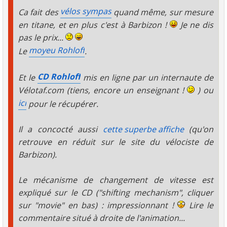
vélos sympas
Ca fait des
quand même, sur mesure
en titane, et en plus c'est à Barbizon !
Je ne dis
pas le prix...
moyeu Rohloff
Le
.
CD Rohloff
Et le
mis en ligne par un internaute de
Vélotaf.com (tiens, encore un enseignant !
) ou
ici
pour le récupérer.
Il a concocté aussi
cette superbe affiche
(qu'on
retrouve en réduit sur le site du vélociste de
Barbizon).
Le mécanisme de changement de vitesse est
expliqué sur le CD ("shifting mechanism", cliquer
sur "movie" en bas) : impressionnant !
Lire le
commentaire situé à droite de l'animation...