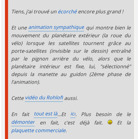
Tiens, j'ai trouvé un
écorché
encore plus grand !
animation sympathique
Et une
qui montre bien le
mouvement du planétaire extérieur (la roue du
vélo) lorsque les satellites tournent grâce au
porte-satellites (invisible sur le dessin) entraîné
par le pignon arrière du vélo, alors que le
planétaire intérieur est fixe, lui, "sélectionné"
depuis la manette au guidon (2ème phase de
l'animation).
vidéo du Rohloff
Cette
aussi.
tout est là
ici
En fait
...Et
. Plus besoin de le
démonter
en fait, c'est déjà fait.
Et la
plaquette commerciale
.