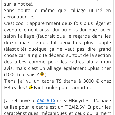
e
sur la notice).
Sans doute le même que l'alliage utilisé en
aéronautique.
C'est cool : apparemment deux fois plus léger et
éventuellement aussi dur ou plus dur que l'acier
selon l'alliage (faudrait que je regarde dans les
docs), mais semble-t-il deux fois plus souple
(élasticité) quoique ça ne veut pas dire grand
chose car la rigidité dépend surtout de la section
des tubes comme pour les cadres alu à mon
avis, mais c'est un alliage également...plus cher
(100€ tu disais ?
)
Tiens j'ai vu un cadre TS titane à 3000 € chez
HBicycles !
Faut rouler pour l'amortir...
cadre TS
J'ai retrouvé le
chez HBicycles : L'alliage
utilisé pour le cadre est un Ti3Al2.5V. Et pour les
caractéristiques mécaniques et ceux qui aiment