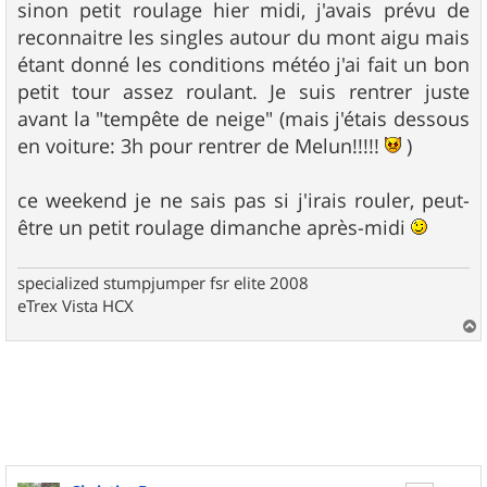
sinon petit roulage hier midi, j'avais prévu de
reconnaitre les singles autour du mont aigu mais
étant donné les conditions météo j'ai fait un bon
petit tour assez roulant. Je suis rentrer juste
avant la "tempête de neige" (mais j'étais dessous
en voiture: 3h pour rentrer de Melun!!!!!
)
ce weekend je ne sais pas si j'irais rouler, peut-
être un petit roulage dimanche après-midi
specialized stumpjumper fsr elite 2008
eTrex Vista HCX
a
u
t