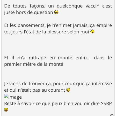
e
s
De toutes façons, un quelconque vaccin c'est
s
juste hors de question
a
g
e
Et les pansements, je n'en met jamais, ça empire
toujours l'état de la blessure selon moi
Et il m'a rattrapé en monté enfin... dans le
premier mètre de la monté
Je viens de trouver ça, pour ceux que ça intéresse
et qui n'était pas au courant
Reste à savoir ce que peux bien vouloir dire SSRP