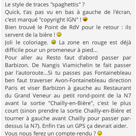
Le style de traces "spaghettis" ?
Quick, t'as pas vu en bas à gauche de l'écran,
c'est marqué "copyright IGN" !
Bien trouvé le Point de RdV pour le retour : ils
servent de la bière !
Joli le coloriage.
La zone en rouge est déjà
difficile pour un promeneur à pied...
Pour aller au Resto faut d'abord passer par
Barbizon. De Nangis Viamichelin te fait passer
par l'autoroute...Si tu passes pas Fontainebleau
ben faut traverser Avon-Fontainebleau direction
Paris et viser Barbizon à gauche au Restaurant
du Grand Veneur au petit rond-point de la N7
avant la sortie "Chailly-en-Bière", c'est le plus
court (sinon prendre la sortie Chailly-en-Bière et
tourner à gauche avant Chailly pour passer par-
dessus la N7). Enfin t'as un GPS ça devrait aider.
Vous nous ferez un compte-rendu ?