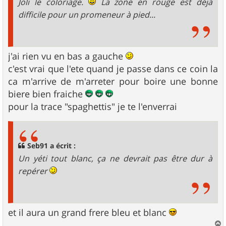
Joli le coloriage.
La zone en rouge est déjà
difficile pour un promeneur à pied...
j'ai rien vu en bas a gauche
c'est vrai que l'ete quand je passe dans ce coin la
ca m'arrive de m'arreter pour boire une bonne
biere bien fraiche
pour la trace "spaghettis" je te l'enverrai
Seb91 a écrit :
Un yéti tout blanc, ça ne devrait pas être dur à
repérer
et il aura un grand frere bleu et blanc