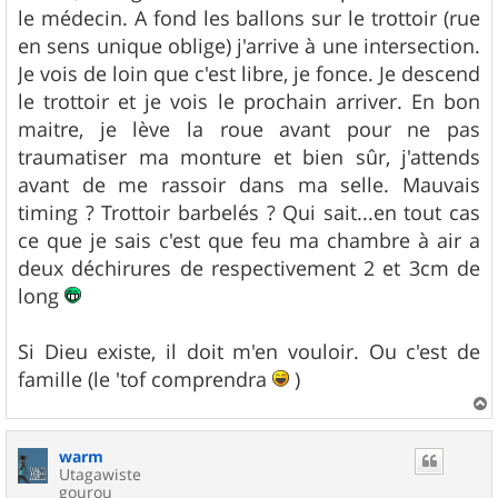
le médecin. A fond les ballons sur le trottoir (rue
en sens unique oblige) j'arrive à une intersection.
Je vois de loin que c'est libre, je fonce. Je descend
le trottoir et je vois le prochain arriver. En bon
maitre, je lève la roue avant pour ne pas
traumatiser ma monture et bien sûr, j'attends
avant de me rassoir dans ma selle. Mauvais
timing ? Trottoir barbelés ? Qui sait...en tout cas
ce que je sais c'est que feu ma chambre à air a
deux déchirures de respectivement 2 et 3cm de
long
Si Dieu existe, il doit m'en vouloir. Ou c'est de
famille (le 'tof comprendra
)
a
u
warm
t
Utagawiste
gourou