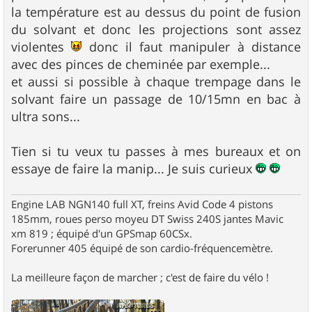
e
la température est au dessus du point de fusion
du solvant et donc les projections sont assez
violentes
donc il faut manipuler à distance
avec des pinces de cheminée par exemple...
et aussi si possible à chaque trempage dans le
solvant faire un passage de 10/15mn en bac à
ultra sons...
Tien si tu veux tu passes à mes bureaux et on
essaye de faire la manip... Je suis curieux
Engine LAB NGN140 full XT, freins Avid Code 4 pistons
185mm, roues perso moyeu DT Swiss 240S jantes Mavic
xm 819 ; équipé d'un GPSmap 60CSx.
Forerunner 405 équipé de son cardio-fréquencemètre.
La meilleure façon de marcher ; c'est de faire du vélo !