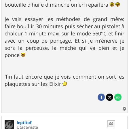
bouteille d'huile dimanche on en reparlera
Je vais essayer les méthodes de grand mère:
faire bouillir 30 minutes puis sécher au pistolet à
chaleur 1 minute maxi sur le mode 560°C et finir
avec un coup de ponçage. Et si je m'énerve je
sors la perceuse, la mèche qui va bien et je
ponce
'fin faut encore que je vois comment on sort les
plaquettes sur les Elixir
a
u
leptitof
t
Utagawiste