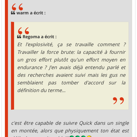
s
a
g
warm a écrit :
e
Regoma a écrit :
Et l'explosivité, ça se travaille comment ?
Travailler la force brute: la capacité à fournir
un gros effort plutôt qu'un effort moyen en
endurance ? J'en avais déjà entendu parlé et
des recherches avaient suivi mais les gus ne
semblaient pas tomber d'accord sur la
définition du terme...
c'est être capable de suivre Quick dans un single
en montée, alors que physiquement ton état est