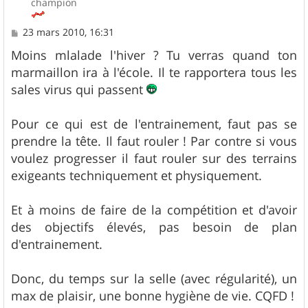
champion
M
23 mars 2010, 16:31
e
s
Moins mlalade l'hiver ? Tu verras quand ton
s
marmaillon ira à l'école. Il te rapportera tous les
a
g
sales virus qui passent
e
Pour ce qui est de l'entrainement, faut pas se
prendre la tête. Il faut rouler ! Par contre si vous
voulez progresser il faut rouler sur des terrains
exigeants techniquement et physiquement.
Et à moins de faire de la compétition et d'avoir
des objectifs élevés, pas besoin de plan
d'entrainement.
Donc, du temps sur la selle (avec régularité), un
max de plaisir, une bonne hygiène de vie. CQFD !