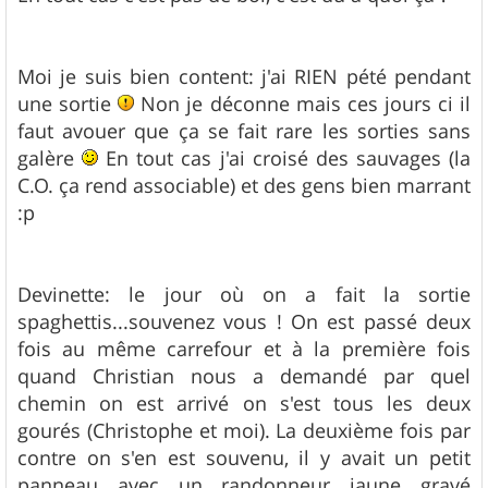
Moi je suis bien content: j'ai RIEN pété pendant
une sortie
Non je déconne mais ces jours ci il
faut avouer que ça se fait rare les sorties sans
galère
En tout cas j'ai croisé des sauvages (la
C.O. ça rend associable) et des gens bien marrant
:p
Devinette: le jour où on a fait la sortie
spaghettis...souvenez vous ! On est passé deux
fois au même carrefour et à la première fois
quand Christian nous a demandé par quel
chemin on est arrivé on s'est tous les deux
gourés (Christophe et moi). La deuxième fois par
contre on s'en est souvenu, il y avait un petit
panneau avec un randonneur jaune gravé