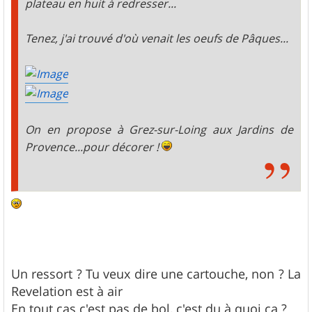
plateau en huit à redresser...
Tenez, j'ai trouvé d'où venait les oeufs de Pâques...
On en propose à Grez-sur-Loing aux Jardins de
Provence...pour décorer !
Un ressort ? Tu veux dire une cartouche, non ? La
Revelation est à air
En tout cas c'est pas de bol, c'est du à quoi ça ?