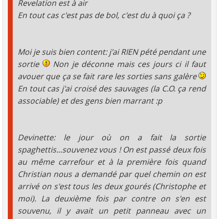
Revelation est à air
En tout cas c'est pas de bol, c'est du à quoi ça ?
Moi je suis bien content: j'ai RIEN pété pendant une
sortie
Non je déconne mais ces jours ci il faut
avouer que ça se fait rare les sorties sans galère
En tout cas j'ai croisé des sauvages (la C.O. ça rend
associable) et des gens bien marrant :p
Devinette: le jour où on a fait la sortie
spaghettis...souvenez vous ! On est passé deux fois
au même carrefour et à la première fois quand
Christian nous a demandé par quel chemin on est
arrivé on s'est tous les deux gourés (Christophe et
moi). La deuxième fois par contre on s'en est
souvenu, il y avait un petit panneau avec un