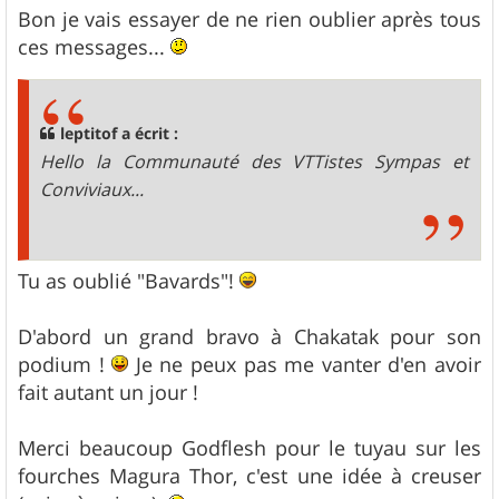
g
Bon je vais essayer de ne rien oublier après tous
e
ces messages...
leptitof a écrit :
Hello la Communauté des VTTistes Sympas et
Conviviaux...
Tu as oublié "Bavards"!
D'abord un grand bravo à Chakatak pour son
podium !
Je ne peux pas me vanter d'en avoir
fait autant un jour !
Merci beaucoup Godflesh pour le tuyau sur les
fourches Magura Thor, c'est une idée à creuser