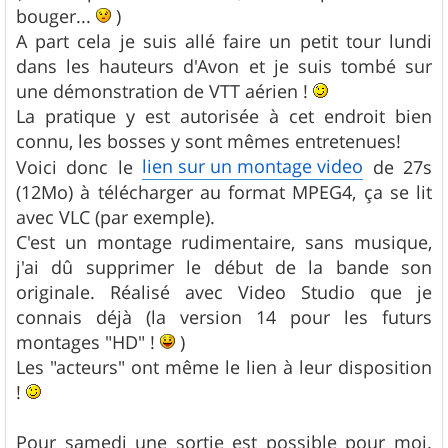
bouger...
)
A part cela je suis allé faire un petit tour lundi
dans les hauteurs d'Avon et je suis tombé sur
une démonstration de VTT aérien !
La pratique y est autorisée à cet endroit bien
connu, les bosses y sont mêmes entretenues!
lien sur un montage video
Voici donc le
de 27s
(12Mo) à télécharger au format MPEG4, ça se lit
avec VLC (par exemple).
C'est un montage rudimentaire, sans musique,
j'ai dû supprimer le début de la bande son
originale. Réalisé avec Video Studio que je
connais déjà (la version 14 pour les futurs
montages "HD" !
)
Les "acteurs" ont même le lien à leur disposition
!
Pour samedi une sortie est possible pour moi.