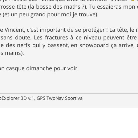
grosse tête (la bosse des maths ?). Tu essaieras mon c
e (et un peu grand pour moi je trouve).
incent, c'est important de se protéger ! La tête, le ra
sans doute. Les fractures à ce niveau peuvent être 
e des nerfs qui y passent, en snowboard ça arrive, 
es mains).
on casque dimanche pour voir.
oExplorer 3D v.1, GPS TwoNav Sportiva