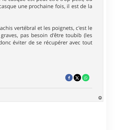
asque une prochaine fois, il est de la
chis vertébral et les poignets, c'est le
graves, pas besoin d'être toubib (les
donc éviter de se récupérer avec tout
H
a
u
t