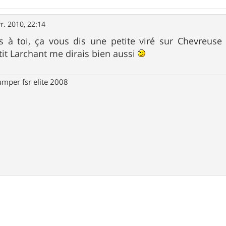
r. 2010, 22:14
 à toi, ça vous dis une petite viré sur Chevreuse
it Larchant me dirais bien aussi
umper fsr elite 2008