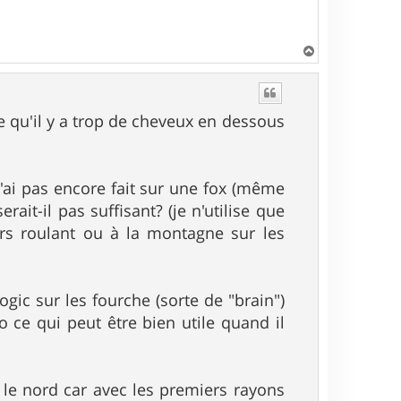
H
a
u
t
re qu'il y a trop de cheveux en dessous
'ai pas encore fait sur une fox (même
ait-il pas suffisant? (je n'utilise que
s roulant ou à la montagne sur les
ogic sur les fourche (sorte de "brain")
 ce qui peut être bien utile quand il
r le nord car avec les premiers rayons