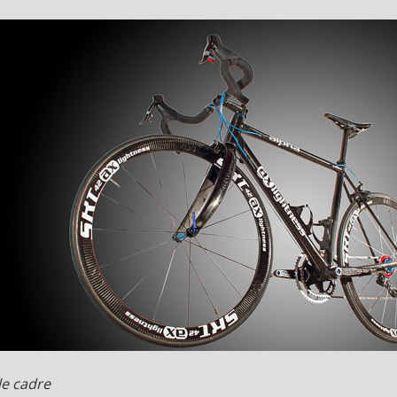
le cadre