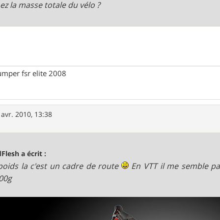
ez la masse totale du vélo ?
umper fsr elite 2008
 avr. 2010, 13:38
Flesh a écrit :
poids la c'est un cadre de route
En VTT il me semble pa
00g