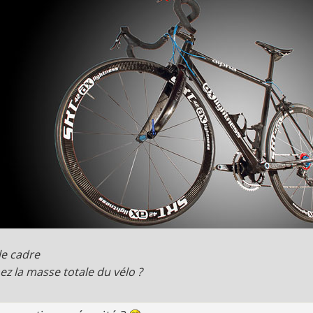
le cadre
ez la masse totale du vélo ?