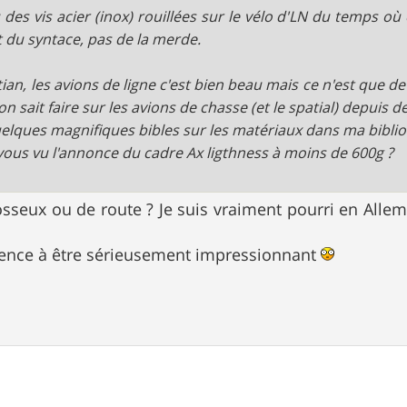
vu des vis acier (inox) rouillées sur le vélo d'LN du temps où
it du syntace, pas de la merde.
tian, les avions de ligne c'est bien beau mais ce n'est que de
on sait faire sur les avions de chasse (et le spatial) depuis d
quelques magnifiques bibles sur les matériaux dans ma bibliot
vous vu l'annonce du cadre Ax ligthness à moins de 600g ?
sseux ou de route ? Je suis vraiment pourri en Allem
nce à être sérieusement impressionnant