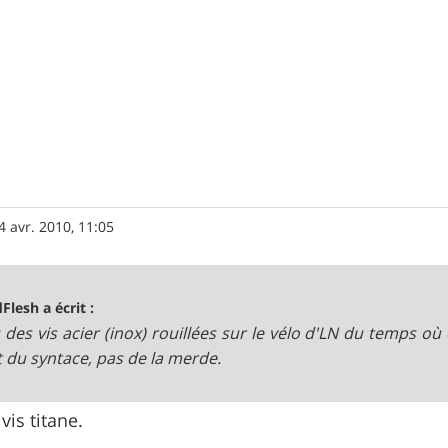
4 avr. 2010, 11:05
Flesh a écrit :
vu des vis acier (inox) rouillées sur le vélo d'LN du temps où
it du syntace, pas de la merde.
vis titane.