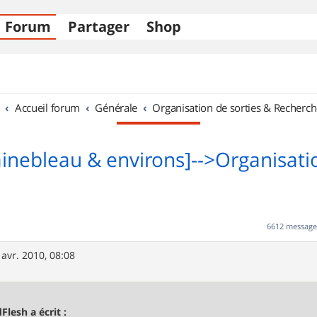
Forum
Partager
Shop
Accueil forum
Générale
Organisation de sorties & Recherch
ainebleau & environs]-->Organisati
6612 messag
 avr. 2010, 08:08
Flesh a écrit :