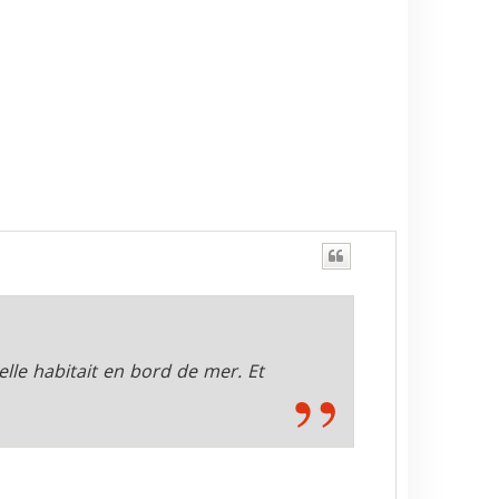
 elle habitait en bord de mer. Et