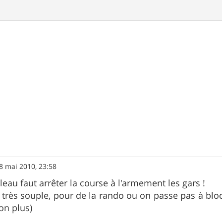
8 mai 2010, 23:58
eau faut arrêter la course à l'armement les gars !
st très souple, pour de la rando ou on passe pas à blo
on plus)