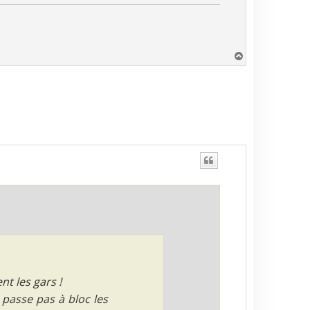
H
a
u
t
nt les gars !
 passe pas à bloc les