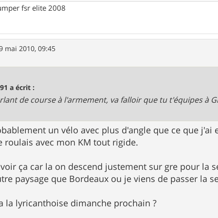
umper fsr elite 2008
9 mai 2010, 09:45
91 a écrit :
rlant de course à l'armement, va falloir que tu t'équipes à 
obablement un vélo avec plus d'angle que ce que j'ai e
je roulais avec mon KM tout rigide.
voir ça car la on descend justement sur gre pour la 
utre paysage que Bordeaux ou je viens de passer la s
 a la lyricanthoise dimanche prochain ?