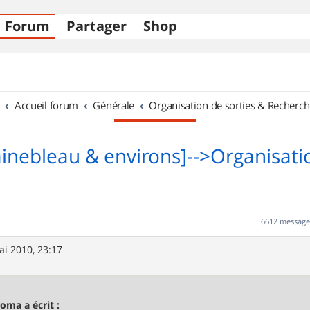
Forum
Partager
Shop
Accueil forum
Générale
Organisation de sorties & Recherch
ainebleau & environs]-->Organisati
6612 messag
ai 2010, 23:17
oma a écrit :