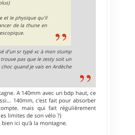
plus)
 et le physique qu'il
lancer de la thune en
élescopique.
ssé d'un sr typé xc à mon stump
ne trouve pas que le zesty soit un
 le choc quand je vais en Ardèche
ntagne. A 140mm avec un bdp haut, ce
ssi... 140mm, c'est fait pour absorber
ompte. mais qui fait régulièrement
les limites de son vélo ?)
 bien ici qu'à la montagne.