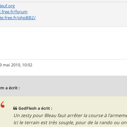
Neuf.org
l.free.fr/forum
te.free.fr/phpBB2/
9 mai 2010, 10:02
m a écrit :
GodFlesh a écrit :
Un zesty pour Bleau faut arrêter la course à l'armeme
Ici le terrain est très souple, pour de la rando ou on