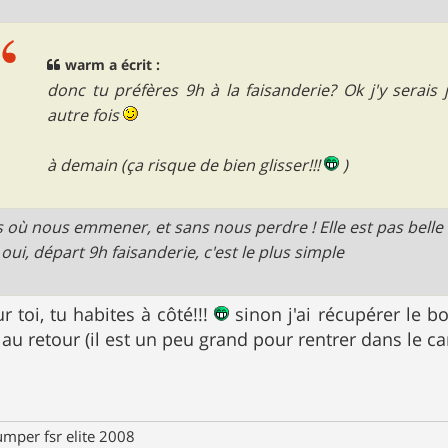
warm a écrit :
donc tu préfères 9h à la faisanderie? Ok j'y serais 
autre fois
à demain (ça risque de bien glisser!!!
)
is où nous emmener, et sans nous perdre ! Elle est pas belle 
oui, départ 9h faisanderie, c'est le plus simple
 toi, tu habites à côté!!!
sinon j'ai récupérer le bo
au retour (il est un peu grand pour rentrer dans le 
umper fsr elite 2008